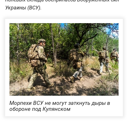
Украины (ВСУ).
Морпехи ВСУ не могут заткнуть дыры в
обороне под Купянском