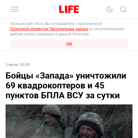
Посещая сайт life.ru, Вы соглашаетесь с приложенной
Политикой обработки Персональных данных
и с использованием
файлов cookie, указанных в данной Политике.
ОК
5 июня, 03:08
Бойцы «Запада» уничтожили
69 квадрокоптеров и 45
пунктов БПЛА ВСУ за сутки