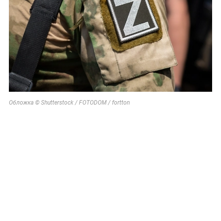
Обложка © Shutterstock / FOTODOM / fortton