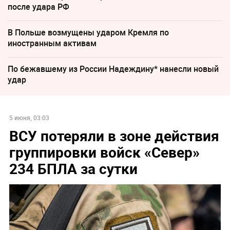
после удара РФ
В Польше возмущены ударом Кремля по
иностранным активам
По бежавшему из России Надеждину* нанесли новый
удар
5 июня, 03:03
ВСУ потеряли в зоне действия
группировки войск «Север»
234 БПЛА за сутки