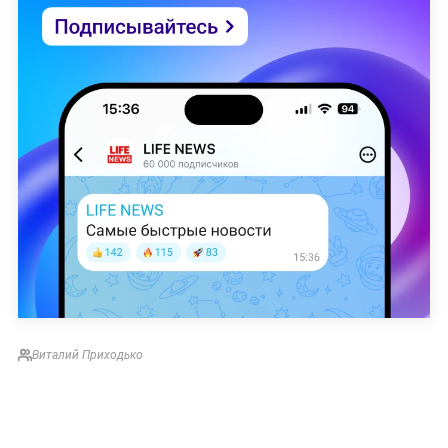
Виталий Приходько