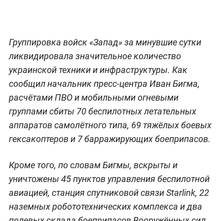
Группировка войск «Запад» за минувшие сутки
ликвидировала значительное количество
украинской техники и инфраструктуры. Как
сообщил начальник пресс-центра Иван Бигма,
расчётами ПВО и мобильными огневыми
группами сбиты 70 беспилотных летательных
аппаратов самолётного типа, 69 тяжёлых боевых
гексакоптеров и 7 барражирующих боеприпасов.
Кроме того, по словам Бигмы, вскрыты и
уничтожены 45 пунктов управления беспилотной
авиацией, станция спутниковой связи Starlink, 22
наземных робототехнических комплекса и два
полевых склада боеприпасов Вооружённых сил