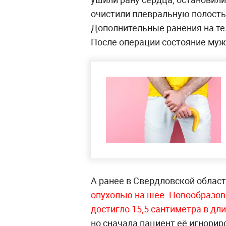
очистили плевральную полость 
Дополнительные ранения на те
После операции состояние муж
А ранее в Свердловской облас
опухолью на шее. Новообразов
достигло 15,5 сантиметра в дл
но сначала пациент её игнори