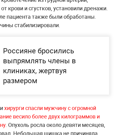
от крови и сгустков, установили дренажи.
ле пациента также были обработаны.
чины стабилизировали.
Россияне бросились
выпрямлять члены в
клиниках, жертвуя
размером
ти
хирурги спасли мужчину с огромной
ание весило более двух килограммов и
ину
. Опухоль росла около девяти месяцев,
ровал. Небольшая шишка не причиняла