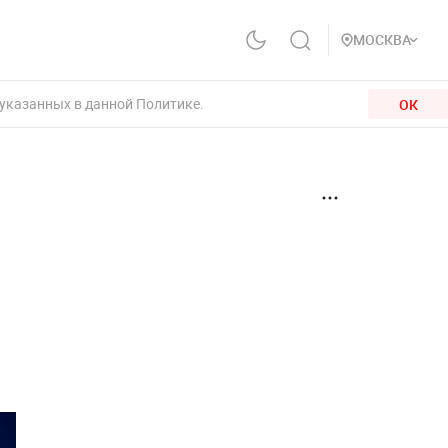
МОСКВА
 указанных в данной Политике.
ОК