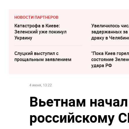
НОВОСТИ ПАРТНЕРОВ
Катастрофа в Киеве:
Увеличилось чис
Зеленский уже покинул
задержанных за
Украину
драку в Челябин
Слуцкий выступил с
"Пока Киев горел
прощальным заявлением
состояние Зелен
удара РФ
4 июня, 13:22
Вьетнам начал
российскому 