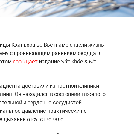
ицы Кханьхоа во Вьетнаме спасли жизнь
ему с проникающим ранением сердца в
 этом
сообщает
издание Sức khỏe & Đời
ациента доставили из частной клиники
яния. Он находился в состоянии тяжёлого
ательной и сердечно-сосудистой
риальное давление практически не
е дыхание отсутствовало.