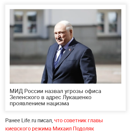
МИД России назвал угрозы офиса
Зеленского в адрес Лукашенко
проявлением нацизма
Ранее Life.ru писал,
что советник главы
киевского режима Михаил Подоляк