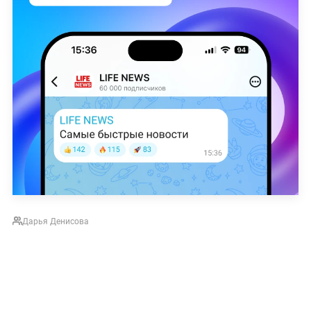
Дарья Денисова