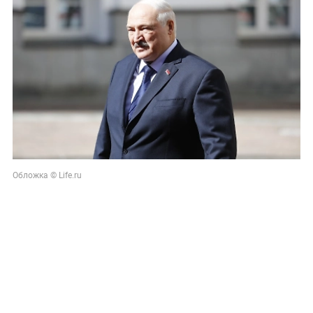
Обложка © Life.ru