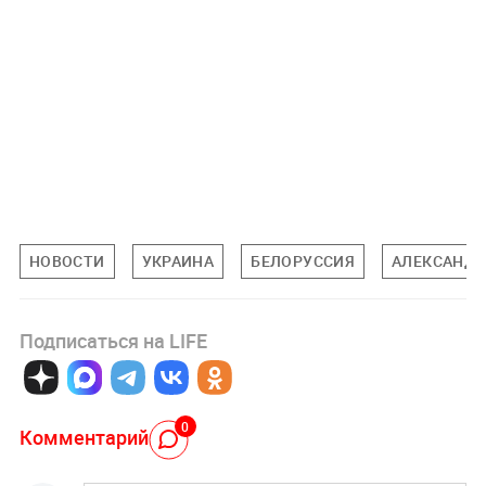
НОВОСТИ
УКРАИНА
БЕЛОРУССИЯ
АЛЕКСАНДР
Подписаться на LIFE
0
Комментарий