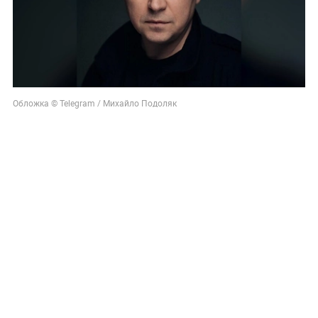
Обложка © Telegram / Михайло Подоляк