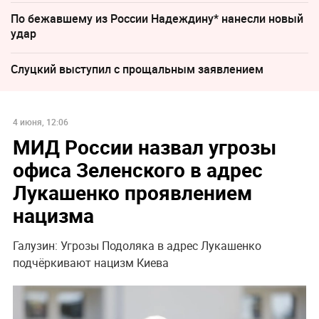
По бежавшему из России Надеждину* нанесли новый
удар
Слуцкий выступил с прощальным заявлением
4 июня, 12:06
МИД России назвал угрозы
офиса Зеленского в адрес
Лукашенко проявлением
нацизма
Галузин: Угрозы Подоляка в адрес Лукашенко
подчёркивают нацизм Киева