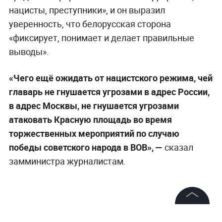
нацисты, преступники», и он выразил
уверенность, что белорусская сторона
«фиксирует, понимает и делает правильные
выводы».
«Чего ещё ожидать от нацистского режима, чей
главарь не гнушается угрозами в адрес России,
в адрес Москвы, не гнушается угрозами
атаковать Красную площадь во время
торжественных мероприятий по случаю
победы советского народа в ВОВ», —
сказал
замминистра журналистам.
©
2026
News Media Holding.