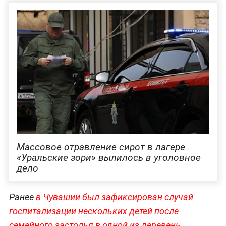
Массовое отравление сирот в лагере
«Уральские зори» вылилось в уголовное
дело
Ранее
в Чувашии был зафиксирован случай
госпитализации нескольких детей после
семейного застолья в одной из деревень