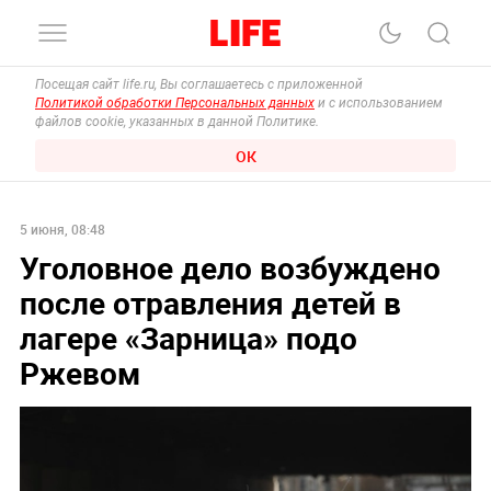
Посещая сайт life.ru, Вы соглашаетесь с приложенной
Политикой обработки Персональных данных
и с использованием
файлов cookie, указанных в данной Политике.
ОК
5 июня, 08:48
Уголовное дело возбуждено
после отравления детей в
лагере «Зарница» подо
Ржевом