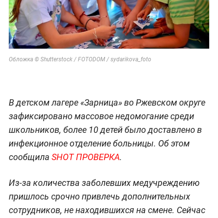
Обложка © Shutterstock / FOTODOM / sydarikova_foto
В детском лагере «Зарница» во Ржевском округе
зафиксировано массовое недомогание среди
школьников, более 10 детей было доставлено в
инфекционное отделение больницы. Об этом
сообщила
SHOT ПРОВЕРКА
.
Из-за количества заболевших медучреждению
пришлось срочно привлечь дополнительных
сотрудников, не находившихся на смене. Сейчас