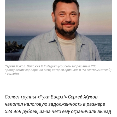
Сергей Жуков. Обложка © Instagram (соцсеть запрещена в РФ;
принадлежит корпорации Meta, которая признана в РФ экстремистской)
/ sezhukov
Солист группы «Руки Вверх!» Сергей Жуков
накопил налоговую задолженность в размере
524 469 рублей, из-за чего ему ограничили выезд