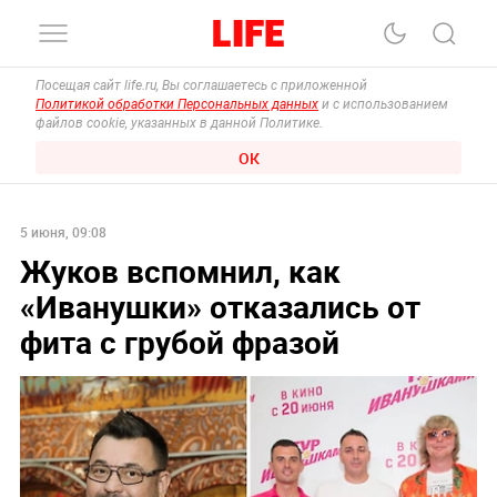
Посещая сайт life.ru, Вы соглашаетесь с приложенной
Политикой обработки Персональных данных
и с использованием
файлов cookie, указанных в данной Политике.
ОК
5 июня, 09:08
Жуков вспомнил, как
«Иванушки» отказались от
фита с грубой фразой