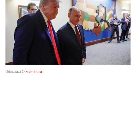
Обложка ©
kremlin.ru