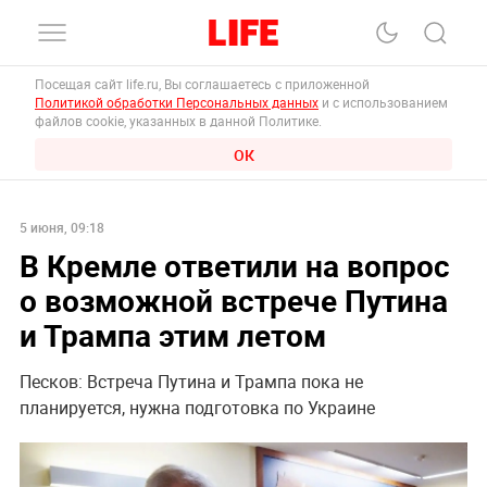
Посещая сайт life.ru, Вы соглашаетесь с приложенной
Политикой обработки Персональных данных
и с использованием
файлов cookie, указанных в данной Политике.
ОК
5 июня, 09:18
В Кремле ответили на вопрос
о возможной встрече Путина
и Трампа этим летом
Песков: Встреча Путина и Трампа пока не
планируется, нужна подготовка по Украине