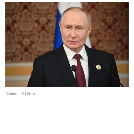
Обложка © Life.ru