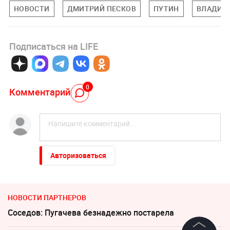
НОВОСТИ
ДМИТРИЙ ПЕСКОВ
ПУТИН
ВЛАДИМ
Подписаться на LIFE
0
Комментарий
Авторизоваться
НОВОСТИ ПАРТНЕРОВ
Соседов: Пугачева безнадежно постарела