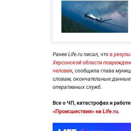
Ранее Life.ru писал, что
в резуль
Херсонской области повреждено
человек
, сообщила глава муниц
словам, окончательные данные
оперативных служб.
Все о ЧП, катастрофах и работ
«Происшествия» на Life.ru.