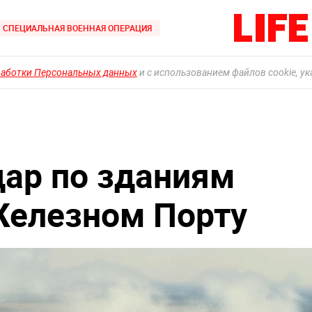
СПЕЦИАЛЬНАЯ ВОЕННАЯ ОПЕРАЦИЯ
работки Персональных данных
и с использованием файлов cookie, у
дар по зданиям
Железном Порту