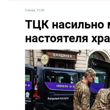
5 июня, 11:00
ТЦК насильно 
настоятеля хр