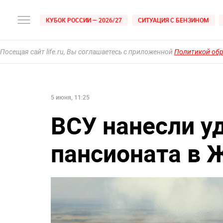
КУБОК РОССИИ — 2026/27
СИТУАЦИЯ С БЕНЗИНОМ
Посещая сайт life.ru, Вы соглашаетесь с приложенной
Политикой об
5 июня, 11:25
ВСУ нанесли у
пансионата в 