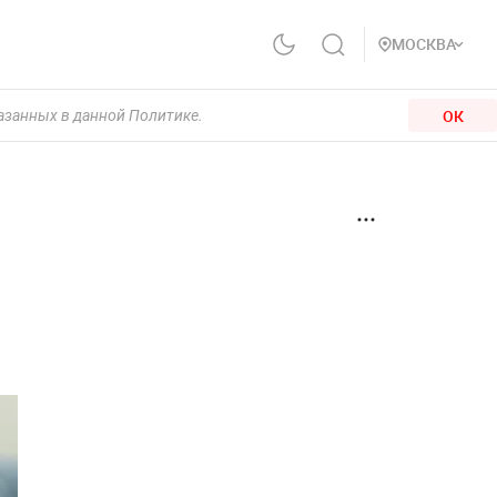
МОСКВА
ОК
казанных в данной Политике.