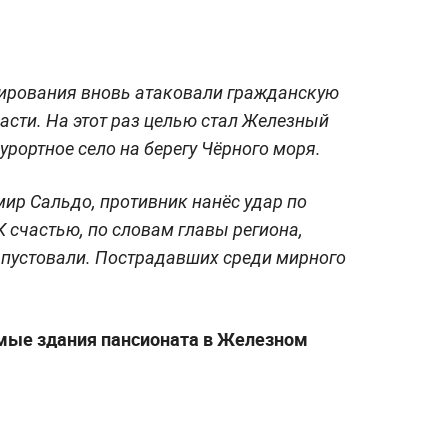
ирования вновь атаковали гражданскую
асти. На этот раз целью стал Железный
рортное село на берегу Чёрного моря.
ир Сальдо, противник нанёс удар по
 счастью, по словам главы региона,
 пустовали. Пострадавших среди мирного
мые здания пансионата в Железном