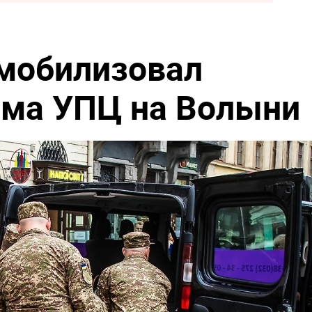
мобилизовал
ама УПЦ на Волыни