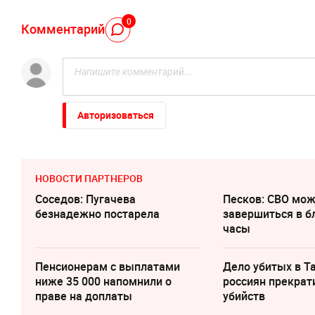
0
Комментарий
Авторизоваться
НОВОСТИ ПАРТНЕРОВ
Соседов: Пугачева
Песков: СВО мо
безнадежно постарела
завершиться в 
часы
Пенсионерам с выплатами
Дело убитых в Т
ниже 35 000 напомнили о
россиян прекрат
праве на доплаты
убийств