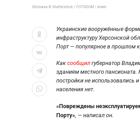
Обложка © Shutterstock / FOTODOM / Anelo
Украинские вооружённые форм
инфраструктуру Херсонской обл
Порт — популярное в прошлом ку
Как
сообщил
губернатор Владим
зданиям местного пансионата. К
постройки не использовались и
населения нет.
«Повреждены неэксплуатируе
Порту»
, — написал он.