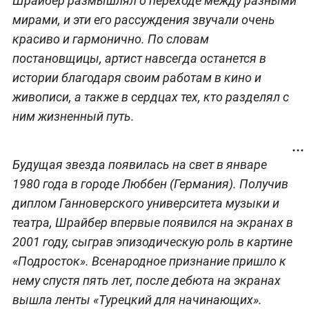
Шрайбер размышлял о переходе между разными
мирами, и эти его рассуждения звучали очень
красиво и гармонично. По словам
постановщицы, артист навсегда останется в
истории благодаря своим работам в кино и
живописи, а также в сердцах тех, кто разделял с
ним жизненный путь.
Будущая звезда появилась на свет в январе
1980 года в городе Люббен (Германия). Получив
диплом Ганноверского университета музыки и
театра, Шрайбер впервые появился на экранах в
2001 году, сыграв эпизодическую роль в картине
«Подросток». Всенародное признание пришло к
нему спустя пять лет, после дебюта на экранах
вышла ленты «Турецкий для начинающих».