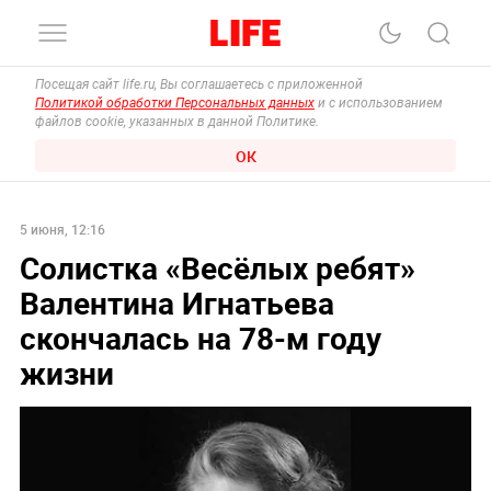
Посещая сайт life.ru, Вы соглашаетесь с приложенной
Политикой обработки Персональных данных
и с использованием
файлов cookie, указанных в данной Политике.
ОК
5 июня, 12:16
Солистка «Весёлых ребят»
Валентина Игнатьева
скончалась на 78-м году
жизни