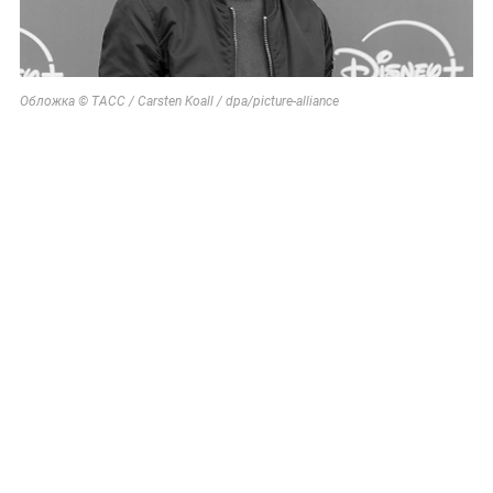
Обложка © ТАСС / Carsten Koall / dpa/picture-alliance