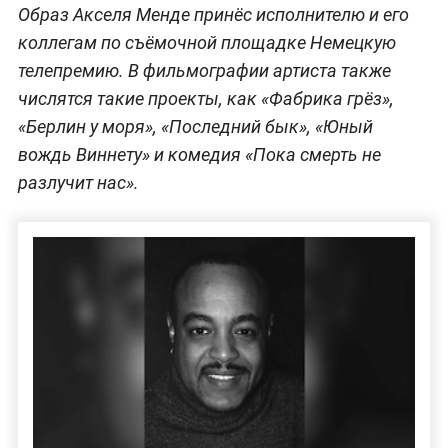
Образ Акселя Менде принёс исполнителю и его
коллегам по съёмочной площадке Немецкую
телепремию. В фильмографии артиста также
числятся такие проекты, как «Фабрика грёз»,
«Берлин у моря», «Последний бык», «Юный
вождь Виннету» и комедия «Пока смерть не
разлучит нас».