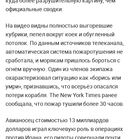
куда более разрушительную картину, чем
официальные сводки.
На видео видны полностью выгоревшие
кубрики, пепел вокруг коек и обугленный
потолок. По данным источников телеканала,
автоматическая система пожаротушения не
сработала, и морякам пришлось бороться с
огнём вручную. Один из членов экипажа
охарактеризовал ситуацию как «борись или
умри», признавшись, что всерьёз опасался
потери корабля. The New York Times ранее
сообщала, что пожар тушили более 30 часов.
Авианосец стоимостью 13 миллиардов
долларов играл ключевую роль в операциях
против Ирана, его пилоты совершали почти