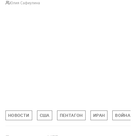
Юлия Сафиулина
НОВОСТИ
США
ПЕНТАГОН
ИРАН
ВОЙНА Н