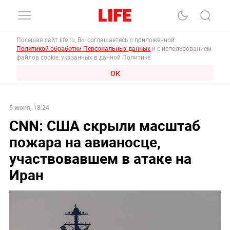
Посещая сайт life.ru, Вы соглашаетесь с приложенной
Политикой обработки Персональных данных
и с использованием
файлов cookie, указанных в данной Политике.
ОК
5 июня, 18:24
CNN: США скрыли масштаб
пожара на авианосце,
участвовавшем в атаке на
Иран