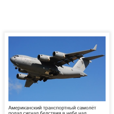
Американский транспортный самолёт
подал сигнал бедствия в небе над