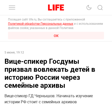
Посещая сайт life.ru, Вы соглашаетесь с приложенной
Политикой обработки Персональных данных
и с использованием
файлов cookie, указанных в данной Политике.
ОК
5 июня, 19:12
Вице-спикер Госдумы
призвал вовлекать детей в
историю России через
семейные архивы
Вице-спикер ГД Чернышов: Начинать изучение
истории РФ стоит с семейных архивов