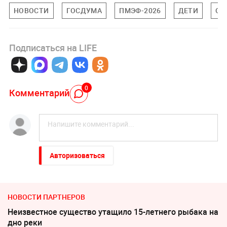
НОВОСТИ
ГОСДУМА
ПМЭФ-2026
ДЕТИ
ОБ
Подписаться на LIFE
0
Комментарий
Авторизоваться
НОВОСТИ ПАРТНЕРОВ
Неизвестное существо утащило 15-летнего рыбака на
дно реки