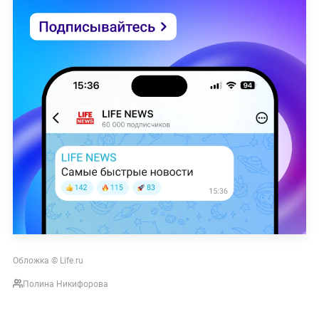
Обложка © Life.ru
Полина Никифорова