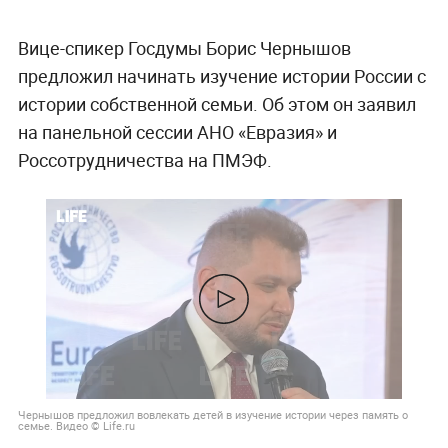
Вице-спикер Госдумы Борис Чернышов
предложил начинать изучение истории России с
истории собственной семьи. Об этом он заявил
на панельной сессии АНО «Евразия» и
Россотрудничества на ПМЭФ.
Чернышов предложил вовлекать детей в изучение истории через память о
семье. Видео © Life.ru