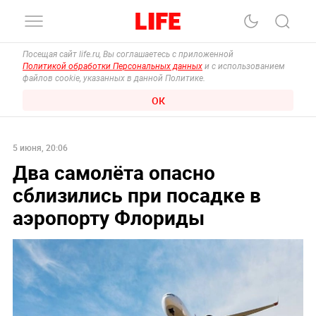
Посещая сайт life.ru, Вы соглашаетесь с приложенной
Политикой обработки Персональных данных
и с использованием
файлов cookie, указанных в данной Политике.
ОК
5 июня, 20:06
Два самолёта опасно
сблизились при посадке в
аэропорту Флориды