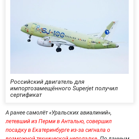
Российский двигатель для
импортозамещённого Superjet получил
сертификат
А ранее самолёт «Уральских авиалиний»,
летевший из Перми в Анталью, совершил
посадку в Екатеринбурге из-за сигнала о
возможной технической неполадке
. По данным