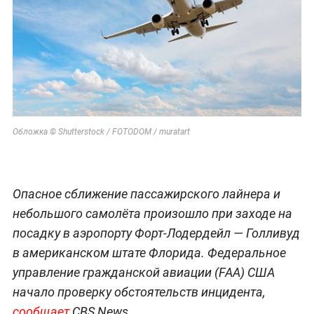
Обложка © Shutterstock / FOTODOM / muratart
Опасное сближение пассажирского лайнера и
небольшого самолёта произошло при заходе на
посадку в аэропорту Форт-Лодердейл — Голливуд
в американском штате Флорида. Федеральное
управление гражданской авиации (FAA) США
начало проверку обстоятельств инцидента,
сообщает
CBS News.