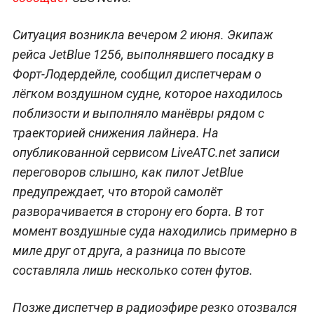
Ситуация возникла вечером 2 июня. Экипаж
рейса JetBlue 1256, выполнявшего посадку в
Форт-Лодердейле, сообщил диспетчерам о
лёгком воздушном судне, которое находилось
поблизости и выполняло манёвры рядом с
траекторией снижения лайнера. На
опубликованной сервисом LiveATC.net записи
переговоров слышно, как пилот JetBlue
предупреждает, что второй самолёт
разворачивается в сторону его борта. В тот
момент воздушные суда находились примерно в
миле друг от друга, а разница по высоте
составляла лишь несколько сотен футов.
Позже диспетчер в радиоэфире резко отозвался