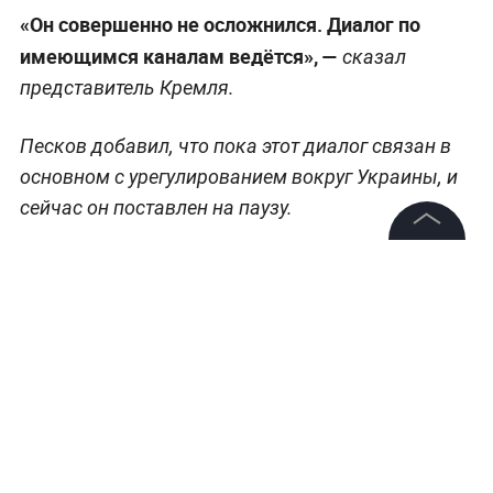
«Он совершенно не осложнился. Диалог по
имеющимся каналам ведётся», —
сказал
представитель Кремля.
Песков добавил, что пока этот диалог связан в
основном с урегулированием вокруг Украины, и
сейчас он поставлен на паузу.
©
2026
News Media Holding.
Все права защищены
Информация
Контакты
Редакция
Правовая информация