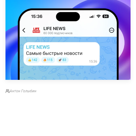
Антон Голыбин