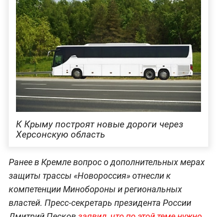
К Крыму построят новые дороги через
Херсонскую область
Ранее в Кремле вопрос о дополнительных мерах
защиты трассы «Новороссия» отнесли к
компетенции Минобороны и региональных
властей. Пресс-секретарь президента России
Дмитрий Песков
заявил, что по этой теме нужно