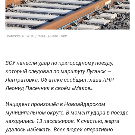
Обложка © ТАСС / IMAGO/Rene Traut
ВСУ нанесли удар по пригородному поезду,
который следовал по маршруту Луганск —
Лантратовка. Об атаке сообщил глава ЛНР
Леонид Пасечник в своём «Максе».
Инцидент произошёл в Новоайдарском
муниципальном округе. В момент удара в поезде
находились 13 пассажиров. К счастью, жертв
удалось избежать. Всех людей оперативно