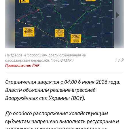
На трассе «Новороссия» ввели ограничения на
1
/
2
пассажирские перевозки. Фото © MAX /
Правительство ЛНР
Ограничения вводятся с 04:00 6 июня 2026 года.
Власти объяснили решение агрессией
Вооружённых сил Украины (ВСУ).
До особого распоряжения хозяйствующим
субъектам запрещено выполнять регулярные и