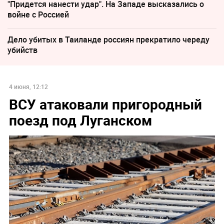
"Придется нанести удар". На Западе высказались о
войне с Россией
Дело убитых в Таиланде россиян прекратило череду
убийств
4 июня, 12:12
ВСУ атаковали пригородный
поезд под Луганском