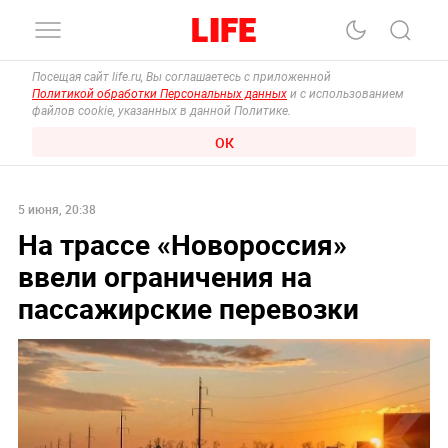
Посещая сайт life.ru, Вы соглашаетесь с приложенной
Политикой обработки Персональных данных
и с использованием
файлов cookie, указанных в данной Политике.
ОК
5 июня, 20:38
На трассе «Новороссия»
ввели ограничения на
пассажирские перевозки