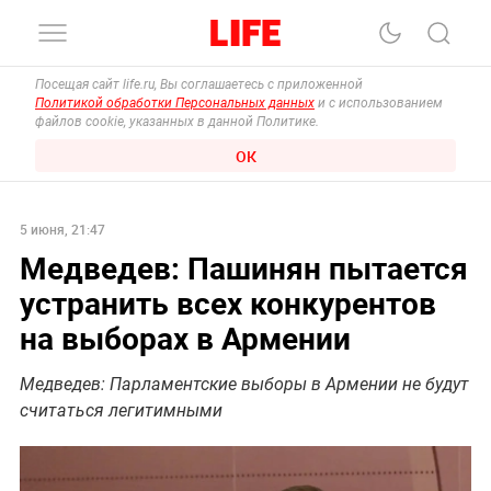
Посещая сайт life.ru, Вы соглашаетесь с приложенной
Политикой обработки Персональных данных
и с использованием
файлов cookie, указанных в данной Политике.
ОК
5 июня, 21:47
Медведев: Пашинян пытается
устранить всех конкурентов
на выборах в Армении
Медведев: Парламентские выборы в Армении не будут
считаться легитимными