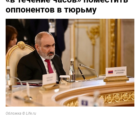
оппонентов в тюрьму
Обложка © Life.ru