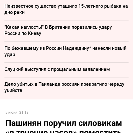
Неизвестное существо утащило 15-летнего рыбака на
дно реки
"Какая наглость!" В Британии поразились удару
России по Киеву
По бежавшему из России Надеждину* нанесли новый
удар
Слуцкий выступил с прощальным заявлением
Дело убитых в Таиланде россиян прекратило череду
убийств
5 июня, 21:18
Пашинян поручил силовикам
«в течение часов» поместить