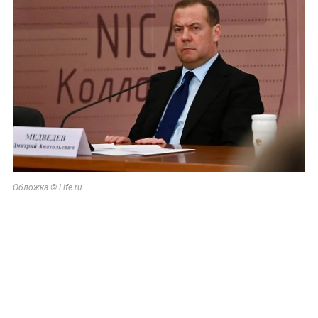
Обложка © Life.ru