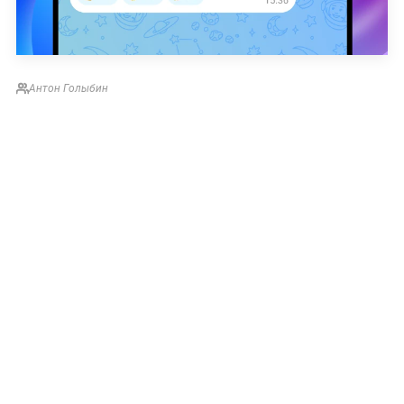
Антон Голыбин