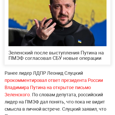
Зеленский после выступления Путина на
ПМЭФ согласовал СБУ новые операции
Ранее лидер ЛДПР Леонид Слуцкий
прокомментировал ответ президента России
Владимира Путина на открытое письмо
Зеленского.
По словам депутата, российский
лидер на ПМЭФ дал понять, что пока не видит
смысла в личной встрече. Слуцкий заявил, что