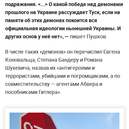
подражания. <...> О какой победе над демонами
прошлого на Украине рассуждает Туск, если на
памяти об этих демонах покоится вся
официальная идеологии нынешней Украины. И
других основ у неё нет», —
пишет Пушков.
В числе таких «демонов» он перечислил Евгена
Коновальца, Степана Бандеру и Романа
Шухевича, назвав их «антигероями и
террористами, убийцами и погромщиками, а по
совместительству — агентами Абвера и
пособниками Гитлера».