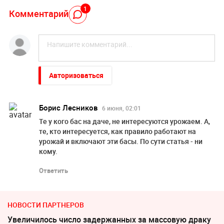
1
Комментарий
Авторизоваться
Борис Лесников
6 июня, 02:01
Те у кого бас на даче, не интересуются урожаем. А,
те, кто интересуется, как правило работают на
урожай и включают эти басы. По сути статья - ни
кому.
Ответить
НОВОСТИ ПАРТНЕРОВ
Увеличилось число задержанных за массовую драку