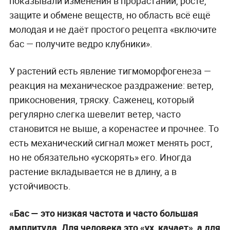
показывали изменения в прорастании, росте,
защите и обмене веществ, но область всё ещё
молодая и не даёт простого рецепта «включите
бас — получите ведро клубники».
У растений есть явление тигмоморфогенеза —
реакция на механическое раздражение: ветер,
прикосновения, тряску. Саженец, который
регулярно слегка шевелит ветер, часто
становится не выше, а коренастее и прочнее. То
есть механический сигнал может менять рост,
но не обязательно «ускорять» его. Иногда
растение вкладывается не в длину, а в
устойчивость.
«Бас — это низкая частота и часто большая
амплитуда. Для человека это «ух, качает», а для