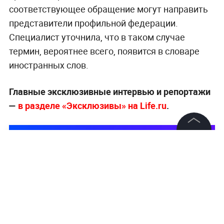
соответствующее обращение могут направить
представители профильной федерации.
Специалист уточнила, что в таком случае
термин, вероятнее всего, появится в словаре
иностранных слов.
Главные эксклюзивные интервью и репортажи
—
в разделе «Эксклюзивы» на Life.ru
.
©
2026
News Media Holding.
Все права защищены
Информация
Контакты