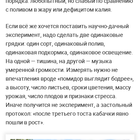
порядка: любопытный, но слабый по сравнению
с поливом в жару или дефицитом калия.
Если всё же хочется поставить научно-дачный
эксперимент, надо сделать две одинаковые
грядки: один сорт, одинаковый полив,
одинаковая подкормка, одинаковое освещение.
На одной — тишина, на другой — музыка
умеренной громкости. Измерять нужно не
впечатления вроде «помидор выглядит бодрее»,
а высоту, число листьев, сроки цветения, массу
урожая, число плодов и признаки стресса.
Иначе получится не эксперимент, а застольный
протокол: «после третьего тоста кабачки явно
пошли в рост».