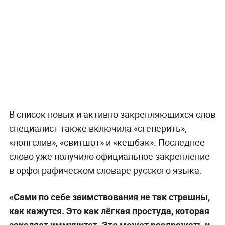
В список новых и активно закрепляющихся слов
специалист также включила «сгенерить»,
«лонгслив», «свитшот» и «кешбэк». Последнее
слово уже получило официальное закрепление
в орфографическом словаре русского языка.
«Сами по себе заимствования не так страшны,
как кажутся. Это как лёгкая простуда, которая
закаляет иммунитет. Это может раздражать и