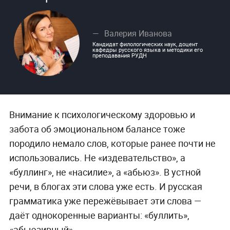
Валерия Иванова
Кандидат филологических наук, доцент
кафедры русского языка и методики его
преподавания РУДН
Внимание к психологическому здоровью и
забота об эмоциональном балансе тоже
породило немало слов, которые ранее почти не
использовались. Не «издевательство», а
«буллинг», не «насилие», а «абьюз». В устной
речи, в блогах эти слова уже есть. И русская
грамматика уже пережёвывает эти слова —
даёт однокоренные варианты: «буллить»,
«абьюзивный».