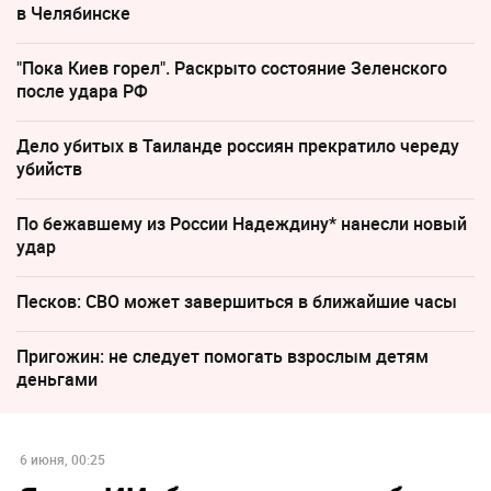
в Челябинске
"Пока Киев горел". Раскрыто состояние Зеленского
после удара РФ
Дело убитых в Таиланде россиян прекратило череду
убийств
По бежавшему из России Надеждину* нанесли новый
удар
Песков: СВО может завершиться в ближайшие часы
Пригожин: не следует помогать взрослым детям
деньгами
6 июня, 00:25