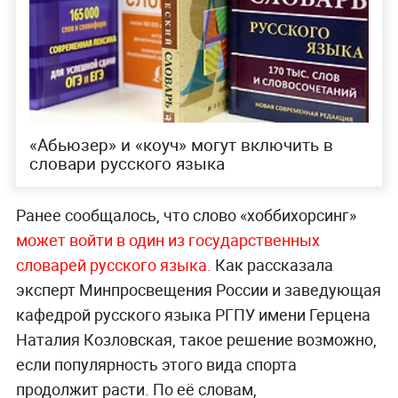
«Абьюзер» и «коуч» могут включить в
словари русского языка
Ранее сообщалось, что слово «хоббихорсинг»
может войти в один из государственных
словарей русского языка.
Как рассказала
эксперт Минпросвещения России и заведующая
кафедрой русского языка РГПУ имени Герцена
Наталия Козловская, такое решение возможно,
если популярность этого вида спорта
продолжит расти. По её словам,