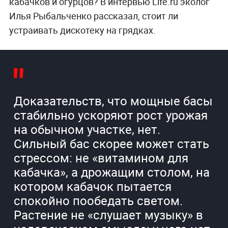
кабачков и огурцов? В интервью Life.ru эколог
Илья Рыбальченко рассказал, стоит ли
устраивать дискотеку на грядках.
Доказательств, что мощные басы
стабильно ускоряют рост урожая
на обычном участке, нет.
Сильный бас скорее может стать
стрессом: не «витамином для
кабачка», а дрожащим столом, на
котором кабачок пытается
спокойно пообедать светом.
Растение не «слушает музыку» в