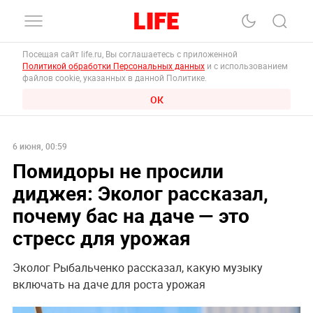
Посещая сайт life.ru, Вы соглашаетесь с приложенной
Политикой обработки Персональных данных
и с использованием
файлов cookie, указанных в данной Политике.
ОК
6 июня, 00:59
Помидоры не просили
диджея: Эколог рассказал,
почему бас на даче — это
стресс для урожая
Эколог Рыбальченко рассказал, какую музыку
включать на даче для роста урожая