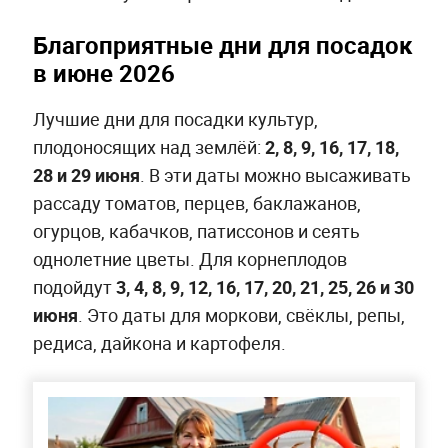
Благоприятные дни для посадок
в июне 2026
Лучшие дни для посадки культур,
плодоносящих над землёй:
2, 8, 9, 16, 17, 18,
28 и 29 июня
. В эти даты можно высаживать
рассаду томатов, перцев, баклажанов,
огурцов, кабачков, патиссонов и сеять
однолетние цветы. Для корнеплодов
подойдут
3, 4, 8, 9, 12, 16, 17, 20, 21, 25, 26 и 30
июня
. Это даты для моркови, свёклы, репы,
редиса, дайкона и картофеля.