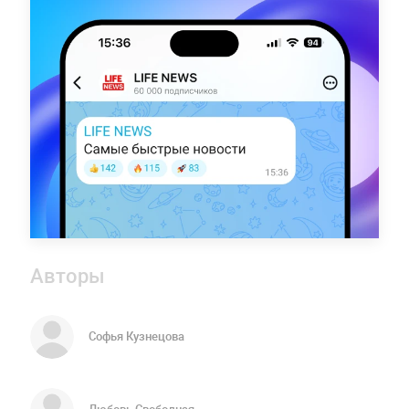
Авторы
Софья Кузнецова