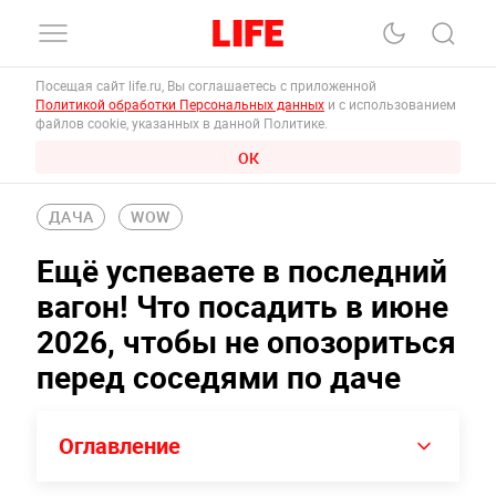
Посещая сайт life.ru, Вы соглашаетесь с приложенной
Политикой обработки Персональных данных
и с использованием
файлов cookie, указанных в данной Политике.
ОК
ДАЧА
WOW
Ещё успеваете в последний
вагон! Что посадить в июне
2026, чтобы не опозориться
перед соседями по даче
Оглавление