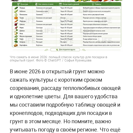
Что сажать в июне 2026: полный список культур для посадки в
открытый грунт. Фото © ChatGPT / Софья Кузнецова
В июне 2026 в открытый грунт можно
сажать культуры с коротким сроком
созревания, рассаду теплолюбивых овощей
и однолетние цветы. Для вашего удобства
мы составили подробную таблицу овощей и
кронеплодов, подходящих для посадки в
грунт в этом месяце. Но помните, важно
учитывать погоду в своём регионе. Что ещё