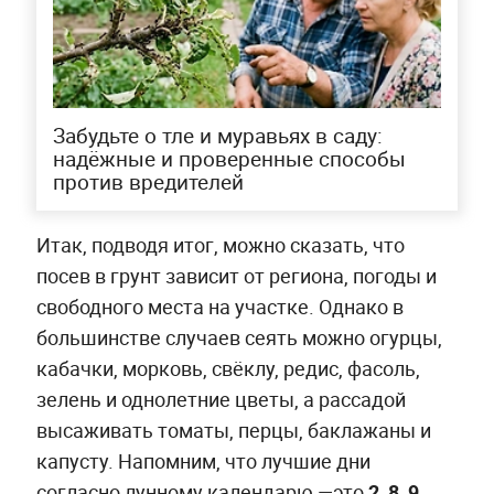
Забудьте о тле и муравьях в саду:
надёжные и проверенные способы
против вредителей
Итак, подводя итог, можно сказать, что
посев в грунт зависит от региона, погоды и
свободного места на участке. Однако в
большинстве случаев сеять можно огурцы,
кабачки, морковь, свёклу, редис, фасоль,
зелень и однолетние цветы, а рассадой
высаживать томаты, перцы, баклажаны и
капусту. Напомним, что лучшие дни
согласно лунному календарю —это
2, 8, 9,