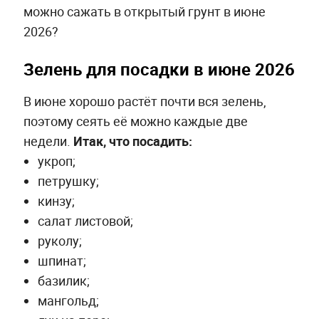
можно сажать в открытый грунт в июне
2026?
Зелень для посадки в июне 2026
В июне хорошо растёт почти вся зелень,
поэтому сеять её можно каждые две
недели.
Итак, что посадить:
укроп;
петрушку;
кинзу;
салат листовой;
руколу;
шпинат;
базилик;
мангольд;