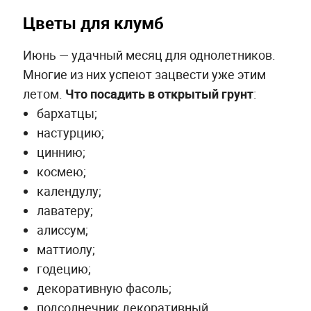
Цветы для клумб
Июнь — удачный месяц для однолетников.
Многие из них успеют зацвести уже этим
летом.
Что посадить в открытый грунт
:
бархатцы;
настурцию;
циннию;
космею;
календулу;
лаватеру;
алиссум;
маттиолу;
годецию;
декоративную фасоль;
подсолнечник декоративный.