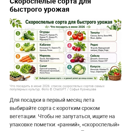
Скороспелые сорта для
быстрого урожая
Что посадить в июне 2026: список скороспелых сортов самых
популярных культур. Фото © ChatGPT / Софья Кузнецова
Для посадки в первый месяц лета
выбирайте сорта с коротким сроком
вегетации. Чтобы не запутаться, ищите на
упаковке пометки: «ранний», «скороспелый»