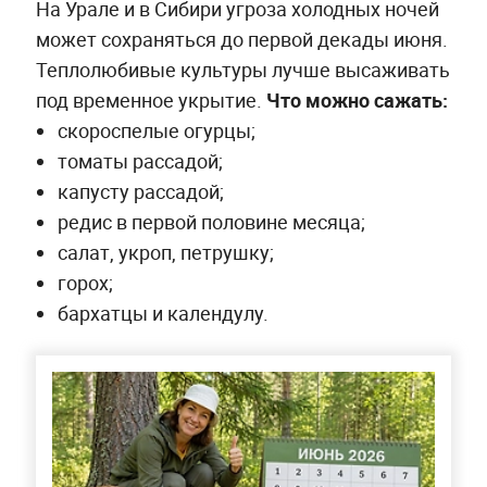
На Урале и в Сибири угроза холодных ночей
может сохраняться до первой декады июня.
Теплолюбивые культуры лучше высаживать
под временное укрытие.
Что можно сажать:
скороспелые огурцы;
томаты рассадой;
капусту рассадой;
редис в первой половине месяца;
салат, укроп, петрушку;
горох;
бархатцы и календулу.