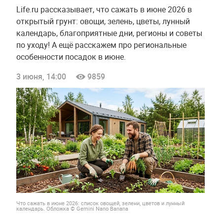
Life.ru рассказывает, что сажать в июне 2026 в
открытый грунт: овощи, зелень, цветы, лунный
календарь, благоприятные дни, регионы и советы
по уходу! А ещё расскажем про региональные
особенности посадок в июне.
3 июня, 14:00
9859
Что сажать в июне 2026: список овощей, зелени, цветов и лунный
календарь. Обложка © Gemini Nano Banana