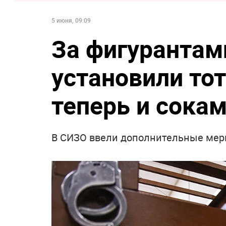
5 июня, 09:09
За фигурантам
установили то
теперь и сока
В СИЗО ввели дополнительные мер