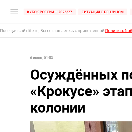
КУБОК РОССИИ — 2026/27
СИТУАЦИЯ С БЕНЗИНОМ
Посещая сайт life.ru, Вы соглашаетесь с приложенной
Политикой о
6 июня, 01:53
Осуждённых по
«Крокусе» эта
колонии