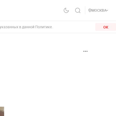
МОСКВА
 указанных в данной Политике.
ОК