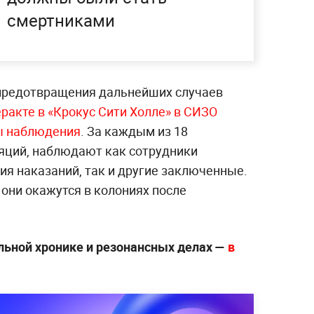
смертниками
я предотвращения дальнейших случаев
ракте в «Крокус Сити Холле» в СИЗО
ы наблюдения
. За каждым из 18
яций, наблюдают как сотрудники
я наказаний, так и другие заключенные.
 они окажутся в колониях после
ьной хронике и резонансных делах —
в