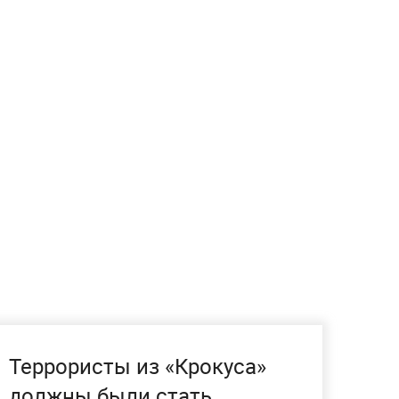
Террористы из «Крокуса»
должны были стать