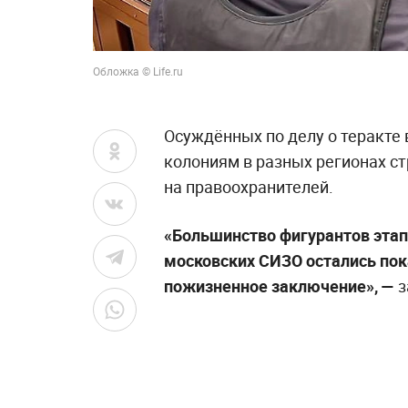
Обложка © Life.ru
Осуждённых по делу о теракте 
колониям в разных регионах с
на правоохранителей.
«Большинство фигурантов этап
московских СИЗО остались пок
пожизненное заключение», —
з