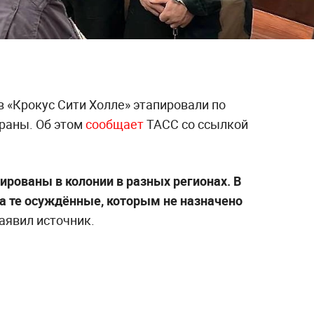
в «Крокус Сити Холле» этапировали по
траны. Об этом
сообщает
ТАСС со ссылкой
ированы в колонии в разных регионах. В
а те осуждённые, которым не назначено
аявил источник.