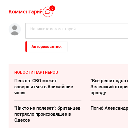
0
Комментарий
Авторизоваться
НОВОСТИ ПАРТНЕРОВ
Песков: СВО может
"Все решит одно 
завершиться в ближайшие
Зеленский откр
часы
правду
"Никто не полезет": британцев
Погиб Александ
потрясло происходящее в
Одессе