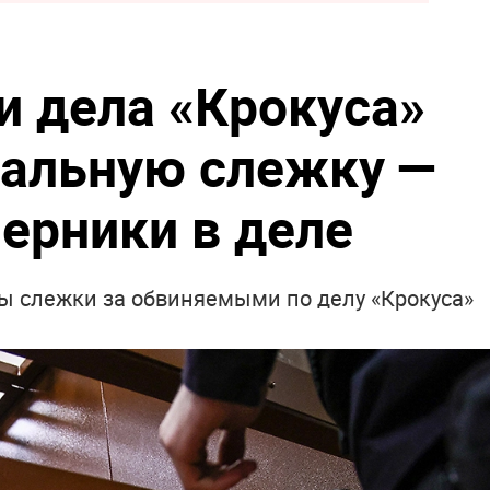
и дела «Крокуса»
тальную слежку —
мерники в деле
ы слежки за обвиняемыми по делу «Крокуса»