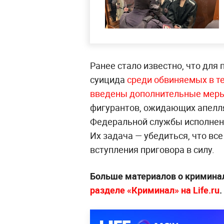
Ранее стало известно, что дл
суицида
среди обвиняемых в те
введены дополнительные мер
фигурантов, ожидающих апелл
Федеральной службы исполнени
Их задача — убедиться, что все
вступления приговора в силу.
Больше материалов о криминал
разделе «Криминал» на Life.ru
.