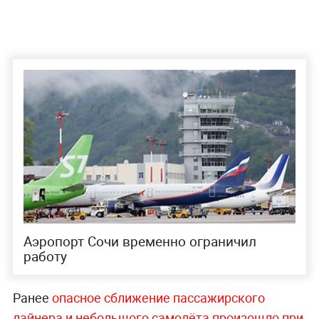
Аэропорт Сочи временно ограничил
работу
Ранее
опасное сближение пассажирского
лайнера и небольшого самолёта произошло при