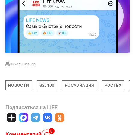
Николь Вербер
НОВОСТИ
SSJ100
РОСАВИАЦИЯ
РОСТЕХ
Э
Подписаться на LIFE
0
Комментарий