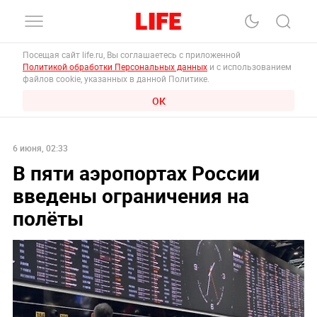
Посещая сайт life.ru, Вы соглашаетесь с приложенной
Политикой обработки Персональных данных
и с использованием
файлов cookie, указанных в данной Политике.
ОК
6 июня, 02:33
В пяти аэропортах России
введены ограничения на
полёты