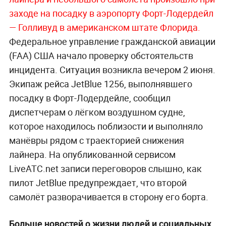
заходе на посадку в аэропорту Форт-Лодердейл
— Голливуд в американском штате Флорида.
Федеральное управление гражданской авиации
(FAA) США начало проверку обстоятельств
инцидента. Ситуация возникла вечером 2 июня.
Экипаж рейса JetBlue 1256, выполнявшего
посадку в Форт-Лодердейле, сообщил
диспетчерам о лёгком воздушном судне,
которое находилось поблизости и выполняло
манёвры рядом с траекторией снижения
лайнера. На опубликованной сервисом
LiveATC.net записи переговоров слышно, как
пилот JetBlue предупреждает, что второй
самолёт разворачивается в сторону его борта.
Больше новостей о жизни людей и социальных