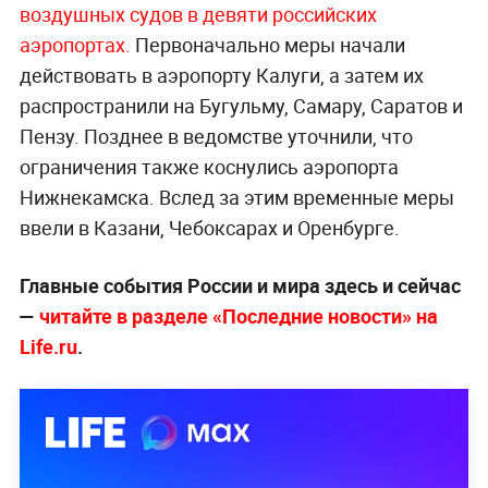
Росавиация ввела ограничения в
аэропортах Волгограда и Нижнего
Новгорода
Ранее
Росавиация сообщила о введении
временных ограничений на приём и выпуск
воздушных судов в девяти российских
аэропортах.
Первоначально меры начали
действовать в аэропорту Калуги, а затем их
распространили на Бугульму, Самару, Саратов и
Пензу. Позднее в ведомстве уточнили, что