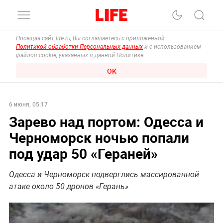
Посещая сайт life.ru, Вы соглашаетесь с приложенной
Политикой обработки Персональных данных
и с использованием
файлов cookie, указанных в данной Политике.
ОК
6 июня, 05:17
Зарево над портом: Одесса и
Черноморск ночью попали
под удар 50 «Гераней»
Одесса и Черноморск подверглись массированной
атаке около 50 дронов «Герань»