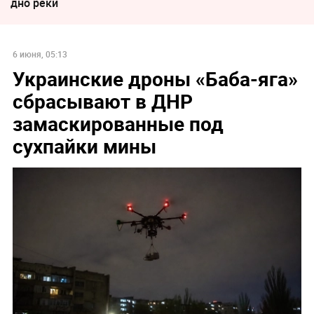
дно реки
6 июня, 05:13
Украинские дроны «Баба-яга»
сбрасывают в ДНР
замаскированные под
сухпайки мины