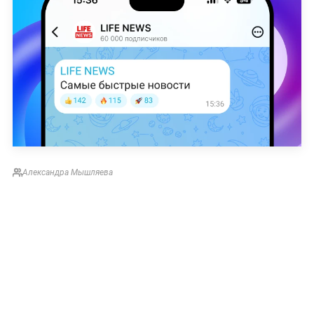
Александра Мышляева