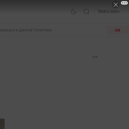
МОСКВА
ОК
казанных в данной Политике.