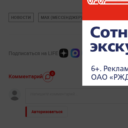
НОВОСТИ
MAX (МЕССЕНДЖЕР)
APPLE
МИНЦ
Подписаться на LIFE
0
Комментарий
Авторизоваться