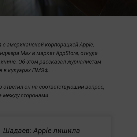
 с американской корпорацией Apple,
нджера Max в маркет AppStore, откуда
ричине. Об этом рассказал журналистам
в в кулуарах ПМЭФ.
о ответил он на соответствующий вопрос,
а между сторонами.
Шадаев: Apple лишила