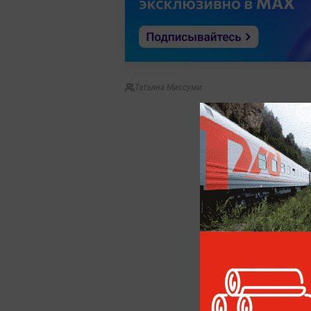
Татьяна Миссуми