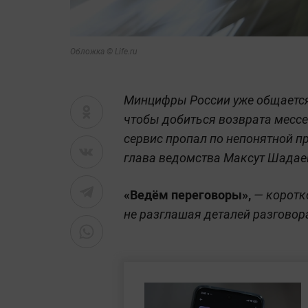
Обложка © Life.ru
Минцифры России уже общается
чтобы добиться возврата мессе
сервис пропал по непонятной п
глава ведомства Максут Шадае
«Ведём переговоры»,
— коротк
не разглашая деталей разговор