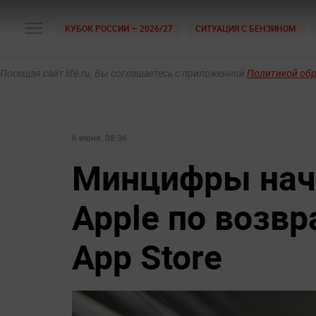
КУБОК РОССИИ — 2026/27
СИТУАЦИЯ С БЕНЗИНОМ
Посещая сайт life.ru, Вы соглашаетесь с приложенной
Политикой об
6 июня, 08:36
Минцифры нач
Apple по возв
App Store