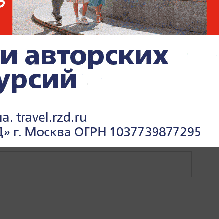
ИФРЫ РФ
ОБЩЕСТВО