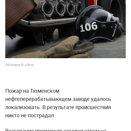
Обложка © Life.ru
Пожар на Тюменском
нефтеперерабатывающем заводе удалось
локализовать. В результате происшествия
никто не пострадал.
Возгорание произошло сегодня утром на