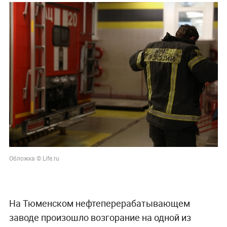
Обложка © Life.ru
На Тюменском нефтеперерабатывающем
заводе произошло возгорание на одной из