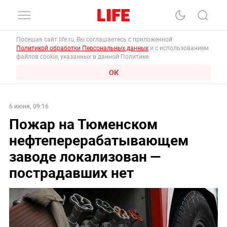
Посещая сайт life.ru, Вы соглашаетесь с приложенной
Политикой обработки Персональных данных
и с использованием
файлов cookie, указанных в данной Политике.
ОК
6 июня, 09:16
Пожар на Тюменском
нефтеперерабатывающем
заводе локализован —
пострадавших нет