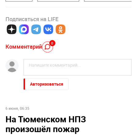
Подписаться на LIFE
0
Комментарий
Авторизоваться
6 июня, 06:35
На Тюменском НПЗ
произошёл пожар