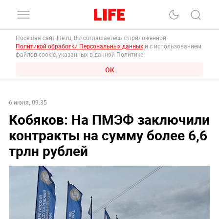
Посещая сайт life.ru, Вы соглашаетесь с приложенной
Политикой обработки Персональных данных
и с использованием
файлов cookie, указанных в данной Политике.
ОК
6 июня, 09:35
Кобяков: На ПМЭФ заключили
контракты на сумму более 6,6
трлн рублей