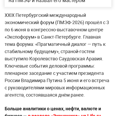
на ПМЭФ и назвал его мастером
XXIX Петербургский международный
экономический форум (ПМЭФ-2026) прошёл с 3
по 6 июня в конгрессно-выставочном центре
«Экспофорум» в Санкт-Петербурге. Главная
тема форума: «Прагматичный диалог — путь к
стабильному будущему», страной-гостем
выступило Королевство Саудовская Аравия.
Ключевые события деловой программы:
пленарное заседание с участием президента
России Владимира Путина 5 июня и его встреча
с руководителями мировых информационных
агентств, состоявшаяся днём ранее.
Больше аналитики о ценах, нефти, валюте и
бизнесе —
в разделе «Экономика» на Life.ru.