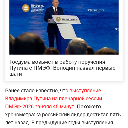
Госдума возьмёт в работу поручения
Путина с ПМЭФ: Володин назвал первые
шаги
Ранее стало известно, что
выступление
Владимира Путина на пленарной сессии
ПМЭФ-2026 заняло 45 минут
. Похожего
хронометража российский лидер достигал пять
лет назад. В предыдущие годы выступления