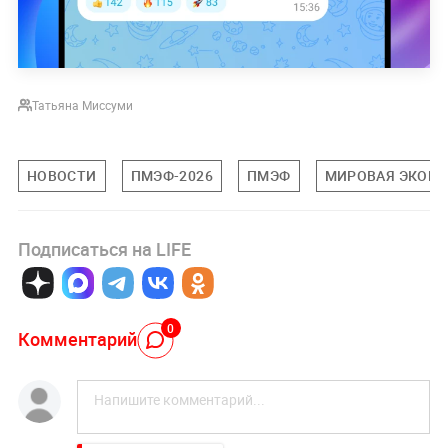
Татьяна Миссуми
НОВОСТИ
ПМЭФ-2026
ПМЭФ
МИРОВАЯ ЭКОН
Подписаться на LIFE
0
Комментарий