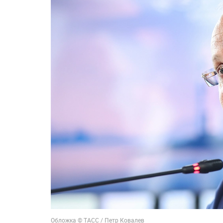
Обложка © ТАСС / Петр Ковалев