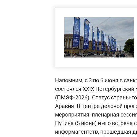
Напомним, с 3 по 6 июня в сан
состоялся XXIX Петербургски
(ПМЭФ-2026). Статус страны-г
Аравия. В центре деловой про
мероприятия: пленарная сесси
Путина (5 июня) и его встреча
информагентств, прошедшая дн