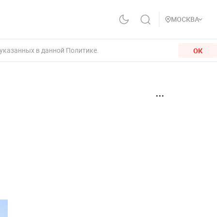
МОСКВА
 указанных в данной Политике.
ОК