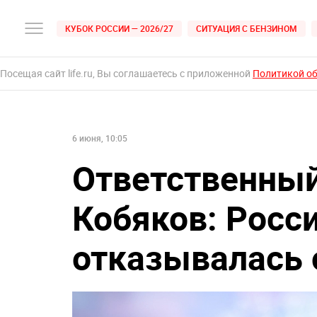
КУБОК РОССИИ — 2026/27
СИТУАЦИЯ С БЕНЗИНОМ
Посещая сайт life.ru, Вы соглашаетесь с приложенной
Политикой о
6 июня, 10:05
Ответственны
Кобяков: Росси
отказывалась 