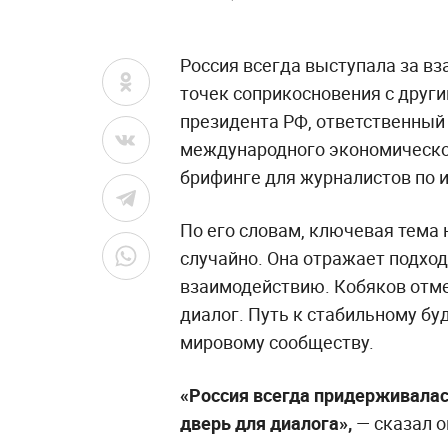
Россия всегда выступала за в
точек соприкосновения с други
президента РФ, ответственный
международного экономическо
брифинге для журналистов по 
По его словам, ключевая тема
случайно. Она отражает подх
взаимодействию. Кобяков отме
диалог. Путь к стабильному б
мировому сообществу.
«Россия всегда придерживалас
дверь для диалога»,
— сказал о