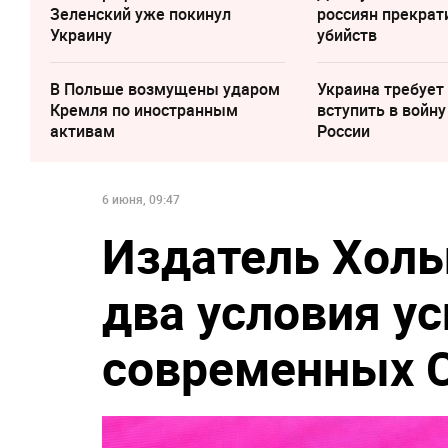
Зеленский уже покинул
россиян прекрат
Украину
убийств
В Польше возмущены ударом
Украина требует
Кремля по иностранным
вступить в войну
активам
России
6 июня, 09:47
Издатель Холь
два условия у
современных 