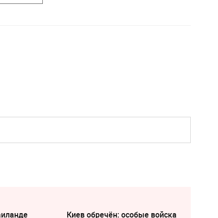
аиланде
Киев обречён: особые войска