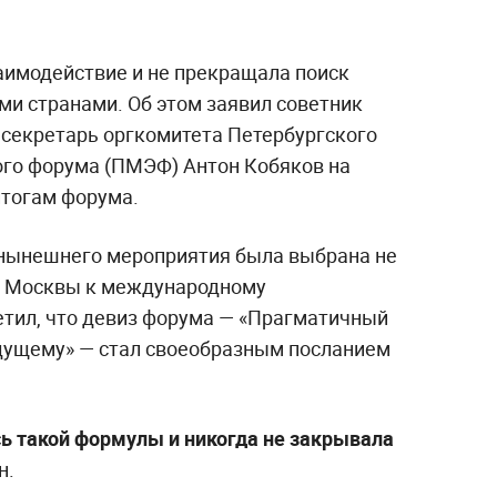
заимодействие и не прекращала поиск
ми странами. Об этом заявил советник
 секретарь оргкомитета Петербургского
го форума (ПМЭФ) Антон Кобяков на
итогам форума.
 нынешнего мероприятия была выбрана не
од Москвы к международному
тил, что девиз форума — «Прагматичный
удущему» — стал своеобразным посланием
ь такой формулы и никогда не закрывала
н.