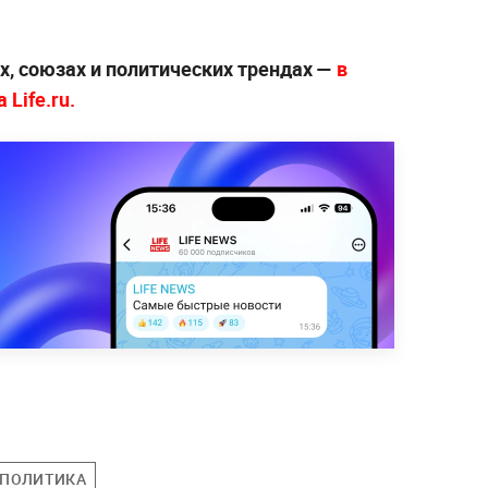
х, союзах и политических трендах —
в
Life.ru.
ПОЛИТИКА