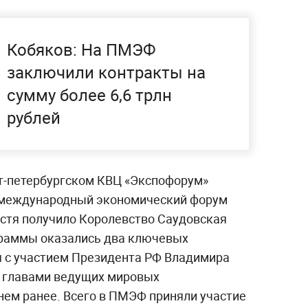
Кобяков: На ПМЭФ
заключили контракты на
сумму более 6,6 трлн
рублей
кт-петербургском КВЦ «Экспофорум»
й международный экономический форум
остя получило Королевство Саудовская
граммы оказались два ключевых
я с участием Президента РФ Владимира
 с главами ведущих мировых
ем ранее. Всего в ПМЭФ приняли участие