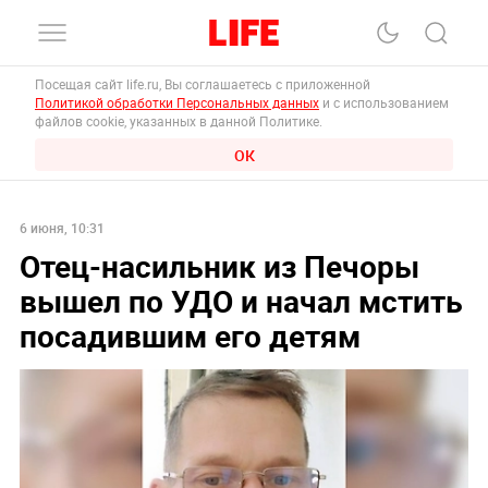
Посещая сайт life.ru, Вы соглашаетесь с приложенной
Политикой обработки Персональных данных
и с использованием
файлов cookie, указанных в данной Политике.
ОК
6 июня, 10:31
Отец-насильник из Печоры
вышел по УДО и начал мстить
посадившим его детям