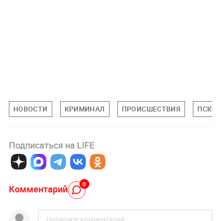
НОВОСТИ
КРИМИНАЛ
ПРОИСШЕСТВИЯ
ПСКОВ
Подписаться на LIFE
0
Комментарий