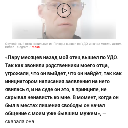
Осуждённый отец-насильник из Печоры вышел по УДО и начал мстить детям.
Видео Telegram /
Mash
«Пару месяцев назад мой отец вышел по УДО.
Так как звонили родственники моего отца,
угрожали, что он выйдет, что он найдёт, так как
инициатором написания заявления на него
явилась я, и на суде он это, в принципе, не
скрывал ненависть ко мне. В момент, когда он
был в местах лишения свободы он начал
общение с моим уже бывшим мужем»,
—
сказала она.