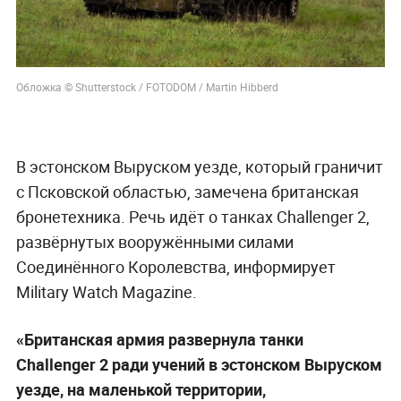
Обложка © Shutterstock / FOTODOM / Martin Hibberd
В эстонском Выруском уезде, который граничит
с Псковской областью, замечена британская
бронетехника. Речь идёт о танках Challenger 2,
развёрнутых вооружёнными силами
Соединённого Королевства, информирует
Military Watch Magazine.
«Британская армия развернула танки
Challenger 2 ради учений в эстонском Выруском
уезде, на маленькой территории,