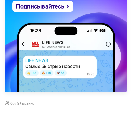
Юрий Лысенко