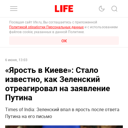
Посещая сайт life.ru, Вы соглашаетесь с приложенной
Политикой обработки Персональных данных
и с использованием
файлов cookie, указанных в данной Политике.
ОК
6 июня, 13:03
«Ярость в Киеве»: Стало
известно, как Зеленский
отреагировал на заявление
Путина
Times of India: Зеленский впал в ярость после ответа
Путина на его письмо