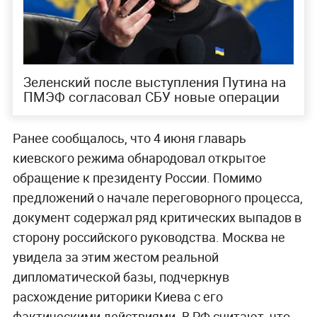
Зеленский после выступления Путина на
ПМЭФ согласовал СБУ новые операции
Ранее сообщалось, что 4 июня главарь
киевского режима обнародовал открытое
обращение к президенту России. Помимо
предложений о начале переговорного процесса,
документ содержал ряд критических выпадов в
сторону российского руководства. Москва не
увидела за этим жестом реальной
дипломатической базы, подчеркнув
расхождение риторики Киева с его
фактическими действиями. В РФ считают, что