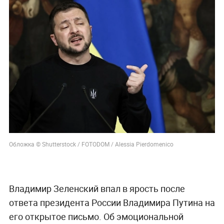
Обложка © Shutterstock / FOTODOM / Alessia Pierdomenico
Владимир Зеленский впал в ярость после
ответа президента России Владимира Путина на
его открытое письмо. Об эмоциональной