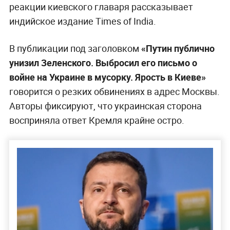
реакции киевского главаря рассказывает
индийское издание Times of India.
В публикации под заголовком
«Путин публично
унизил Зеленского. Выбросил его письмо о
войне на Украине в мусорку. Ярость в Киеве»
говорится о резких обвинениях в адрес Москвы.
Авторы фиксируют, что украинская сторона
восприняла ответ Кремля крайне остро.