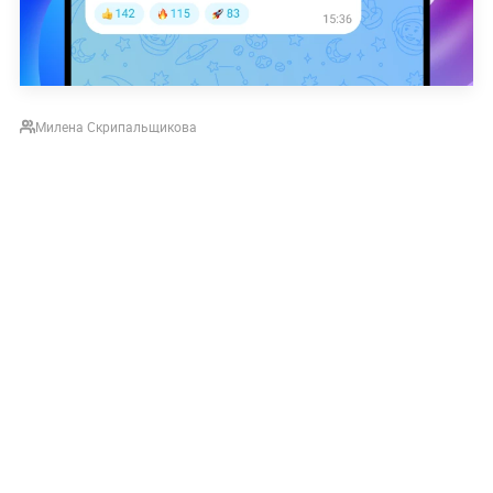
Милена Скрипальщикова