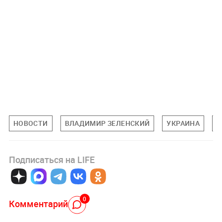
НОВОСТИ
ВЛАДИМИР ЗЕЛЕНСКИЙ
УКРАИНА
П
Подписаться на LIFE
0
Комментарий