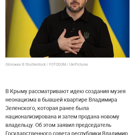
Обложка © Shutterstock / FOTODOM / UkrPictures
В Крыму рассматривают идею создания музея
неонацизма в бывшей квартире Владимира
Зеленского, которая ранее была
национализирована и затем продана новому
владельцу. Об этом заявил председатель
Государственного совета республики Владимир