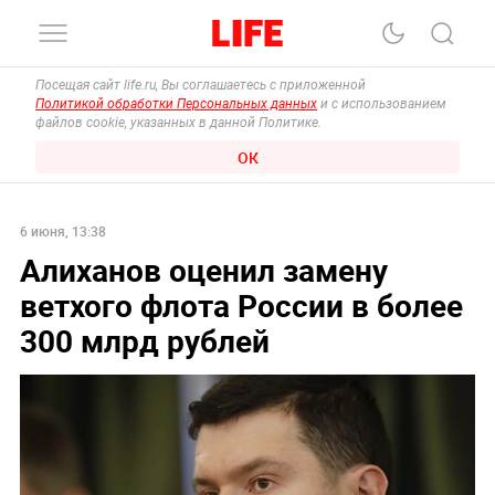
Посещая сайт life.ru, Вы соглашаетесь с приложенной
Политикой обработки Персональных данных
и с использованием
файлов cookie, указанных в данной Политике.
ОК
6 июня, 13:38
Алиханов оценил замену
ветхого флота России в более
300 млрд рублей