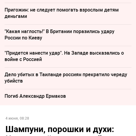
Пригожин: не следует помогать взрослым детям
деньгами
"Какая наглость!" В Британии поразились удару
России по Киеву
"Придется нанести удар". На Западе высказались о
войне с Россией
Дело убитых в Таиланде россиян прекратило череду
убийств
Погиб Александр Ермаков
4 июня, 08:28
Шампуни, порошки и духи: