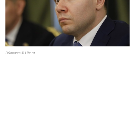
Обложка © Life.ru