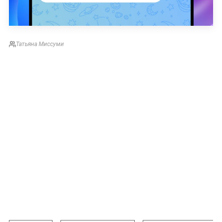
Татьяна Миссуми