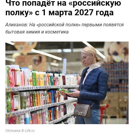
Что попадёт на «российскую
полку» с 1 марта 2027 года
Алиханов: На «российской полке» первыми появятся
бытовая химия и косметика
Обложка © Life.ru