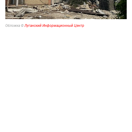
Обложка ©
Луганский Информационный Центр