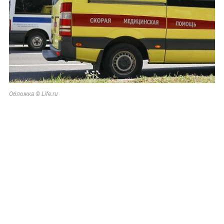
Обложка © Life.ru