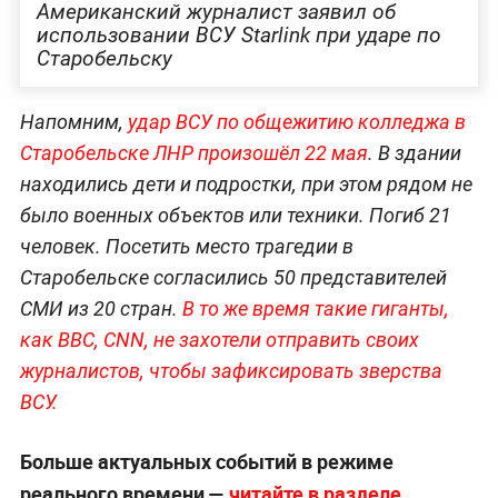
Американский журналист заявил об
использовании ВСУ Starlink при ударе по
Старобельску
Напомним,
удар ВСУ по общежитию колледжа в
Старобельске ЛНР произошёл 22 мая
. В здании
находились дети и подростки, при этом рядом не
было военных объектов или техники. Погиб 21
человек. Посетить место трагедии в
Старобельске согласились 50 представителей
СМИ из 20 стран.
В то же время такие гиганты,
как BBC, CNN, не захотели отправить своих
журналистов, чтобы зафиксировать зверства
ВСУ.
Больше актуальных событий в режиме
реального времени —
читайте в разделе