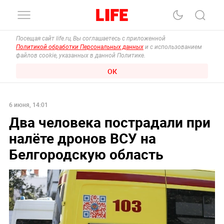
Посещая сайт life.ru, Вы соглашаетесь с приложенной
Политикой обработки Персональных данных
и с использованием
файлов cookie, указанных в данной Политике.
ОК
6 июня, 14:01
Два человека пострадали при
налёте дронов ВСУ на
Белгородскую область