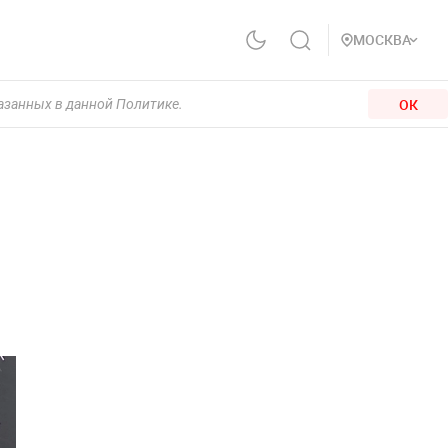
МОСКВА
ОК
казанных в данной Политике.