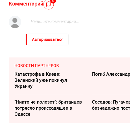
0
Комментарий
Авторизоваться
НОВОСТИ ПАРТНЕРОВ
Катастрофа в Киеве:
Погиб Александ
Зеленский уже покинул
Украину
"Никто не полезет": британцев
Соседов: Пугаче
потрясло происходящее в
безнадежно пос
Одессе