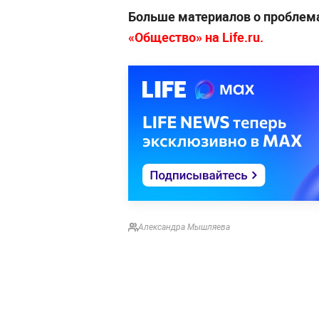
Больше материалов о проблем
«Общество» на Life.ru.
Александра Мышляева