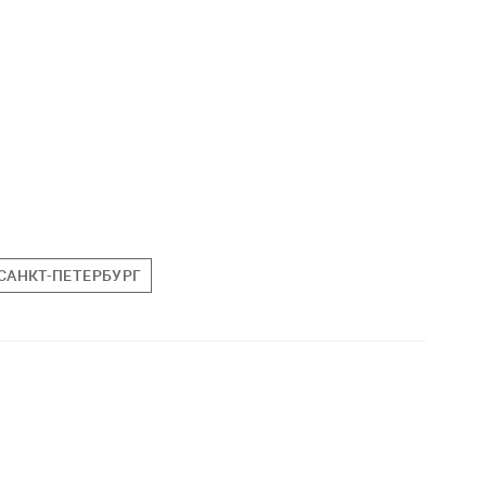
САНКТ-ПЕТЕРБУРГ