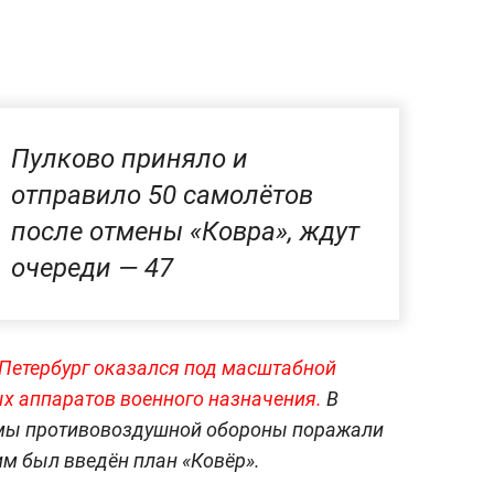
Пулково приняло и
отправило 50 самолётов
после отмены «Ковра», ждут
очереди — 47
-Петербург оказался под масштабной
х аппаратов военного назначения.
В
емы противовоздушной обороны поражали
им был введён план «Ковёр».