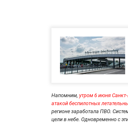
Напомним,
утром 6 июня Санкт
атакой беспилотных летательны
регионе заработала ПВО. Сист
цели в небе. Одновременно с эт