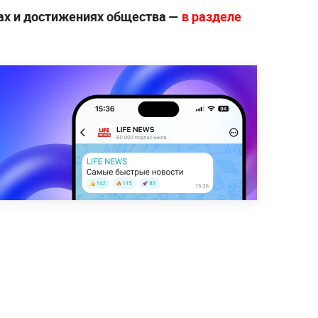
ах и достижениях общества —
в разделе