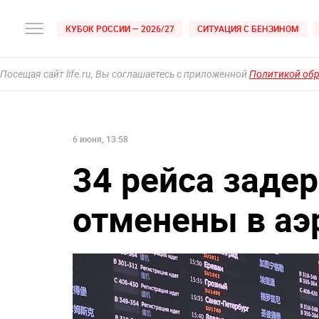
КУБОК РОССИИ — 2026/27
СИТУАЦИЯ С БЕНЗИНОМ
Посещая сайт life.ru, Вы соглашаетесь с приложенной
Политикой об
6 июня, 13:58
34 рейса заде
отменены в аэ