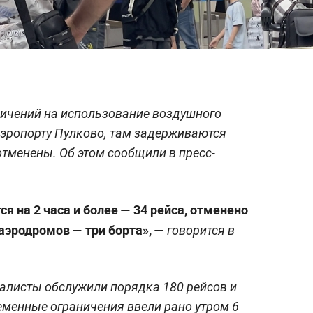
ичений на использование воздушного
аэропорту Пулково, там задерживаются
отменены. Об этом сообщили в пресс-
я на 2 часа и более
— 34 рейса, отменено
 аэродромов
— три борта», —
говорится в
алисты обслужили порядка 180 рейсов и
еменные ограничения ввели рано утром 6