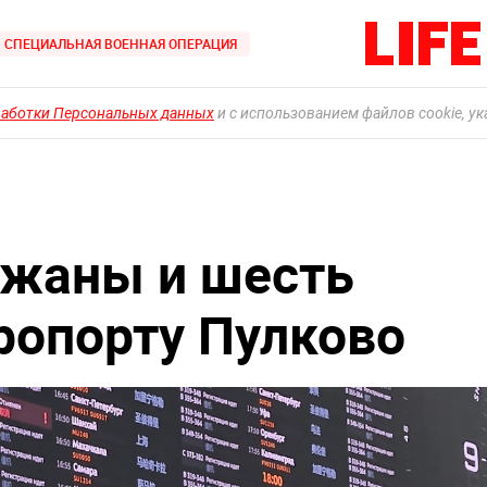
СПЕЦИАЛЬНАЯ ВОЕННАЯ ОПЕРАЦИЯ
работки Персональных данных
и с использованием файлов cookie, у
ржаны и шесть
ропорту Пулково