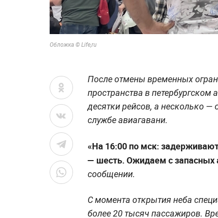
Обложка © Life,ru
После отмены временных огран
пространства в петербургском 
десятки рейсов, а несколько — 
службе авиагавани.
«На 16:00 по мск: задерживаютс
— шесть. Ожидаем с запасных
сообщении.
С момента открытия неба специ
более 20 тысяч пассажиров. Вр