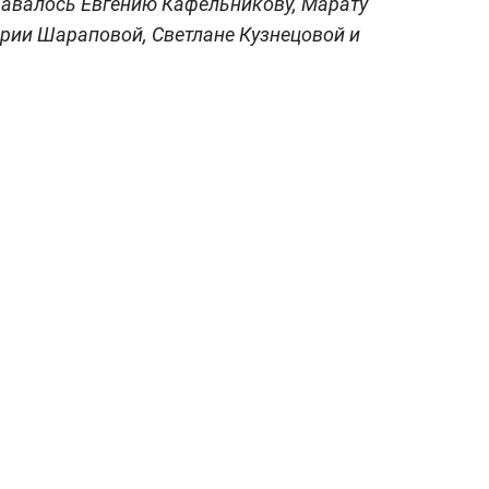
давалось Евгению Кафельникову, Марату
рии Шараповой, Светлане Кузнецовой и