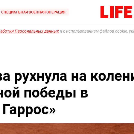
СПЕЦИАЛЬНАЯ ВОЕННАЯ ОПЕРАЦИЯ
работки Персональных данных
и с использованием файлов cookie, у
а рухнула на колен
ной победы в
 Гаррос»