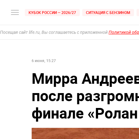
КУБОК РОССИИ — 2026/27
СИТУАЦИЯ С БЕНЗИНОМ
Посещая сайт life.ru, Вы соглашаетесь с приложенной
Политикой об
6 июня, 15:27
Мирра Андреев
после разгром
финале «Ролан