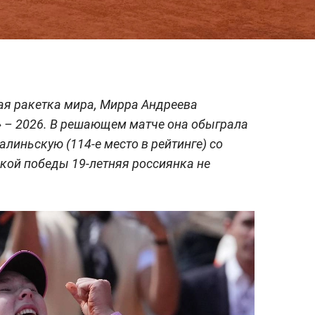
ая ракетка мира, Мирра Андреева
» – 2026. В решающем матче она обыграла
линьскую (114-е место в рейтинге) со
еской победы 19-летняя россиянка не