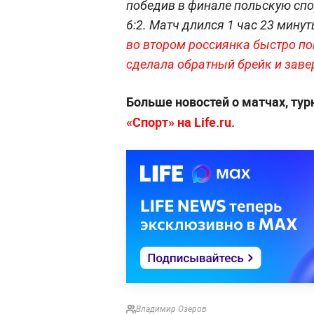
победив в финале польскую спо
6:2. Матч длился 1 час 23 минут
во втором россиянка быстро пове
сделала обратный брейк и заве
Больше новостей о матчах, тур
«Спорт» на Life.ru.
Владимир Озеров