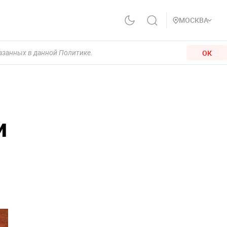
МОСКВА
ОК
казанных в данной Политике.
и