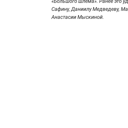
«Большого шлема». Ранее это у
Сафину, Даниилу Медведеву, Ма
Анастасии Мыскиной.