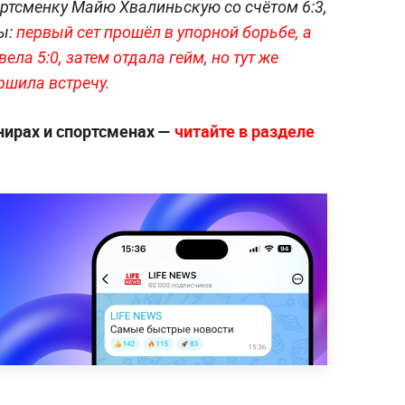
ртсменку Майю Хвалиньскую со счётом 6:3,
ы:
первый сет прошёл в упорной борьбе, а
ла 5:0, затем отдала гейм, но тут же
ршила встречу.
нирах и спортсменах —
читайте в разделе