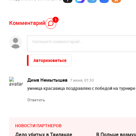
1
Комментарий
Авторизоваться
Дима Немытышев
7 июня, 01:53
умница красавица поздравляю с победой на турнире
Ответить
НОВОСТИ ПАРТНЕРОВ
Дело убитых в Таиланде
В Польше возму