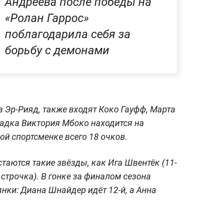
Андреева после победы на
«Ролан Гаррос»
поблагодарила себя за
борьбу с демонами
в Эр-Рияд, также входят Коко Гауфф, Марта
адка Виктория Мбоко находится на
ой спортсменке всего 18 очков.
таются такие звёзды, как Ига Швентёк (11-
 строчка). В гонке за финалом сезона
нки: Диана Шнайдер идёт 12-й, а Анна