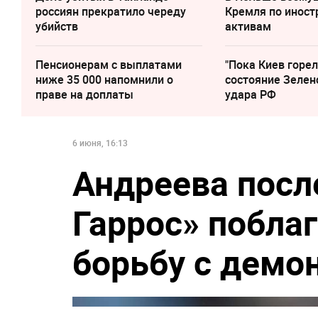
россиян прекратило череду
Кремля по инос
убийств
активам
Пенсионерам с выплатами
"Пока Киев горел
ниже 35 000 напомнили о
состояние Зелен
праве на доплаты
удара РФ
6 июня, 16:13
Андреева посл
Гаррос» поблаг
борьбу с демо