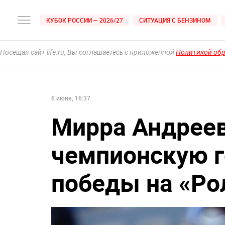
КУБОК РОССИИ — 2026/27
СИТУАЦИЯ С БЕНЗИНОМ
Посещая сайт life.ru, Вы соглашаетесь с приложенной
Политикой об
6 июня, 16:37
Мирра Андреев
чемпионскую г
победы на «Ро