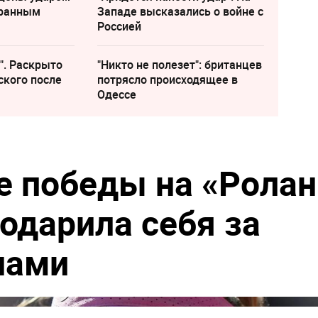
транным
Западе высказались о войне с
Россией
". Раскрыто
"Никто не полезет": британцев
ского после
потрясло происходящее в
Одессе
е победы на «Ролан
одарила себя за
нами