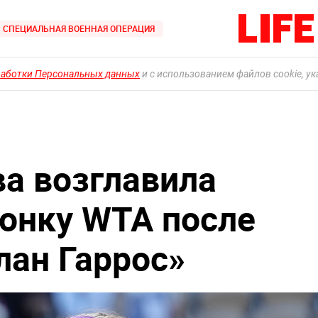
СПЕЦИАЛЬНАЯ ВОЕННАЯ ОПЕРАЦИЯ
работки Персональных данных
и с использованием файлов cookie, у
а возглавила
онку WTA после
лан Гаррос»