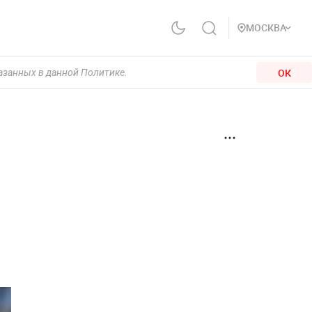
МОСКВА
ОК
казанных в данной Политике.