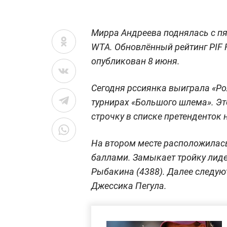
Мирра Андреева поднялась с пя
WTA. Обновлённый рейтинг PIF R
опубликован 8 июня.
Сегодня рссиянка выиграла «Ро
турнирах «Большого шлема». Это
строчку в списке претенденток 
На втором месте расположилась
баллами. Замыкает тройку лид
Рыбакина (4388). Далее следую
Джессика Пегула.