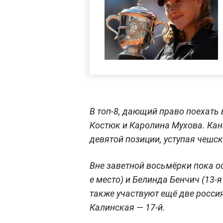
В топ-8, дающий право поехать 
Костюк и Каролина Мухова. Кан
девятой позиции, уступая чешск
Вне заветной восьмёрки пока ос
е место) и Белинда Бенчич (13-я
также участвуют ещё две россия
Калинская — 17-й.