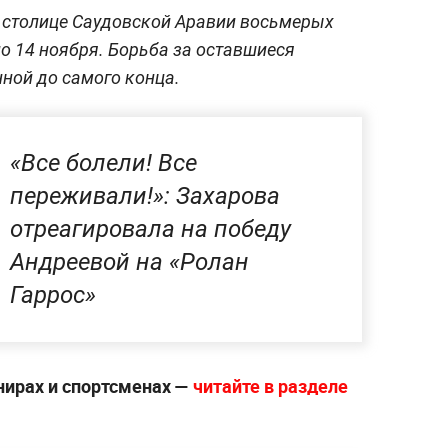
в столице Саудовской Аравии восьмерых
по 14 ноября. Борьба за оставшиеся
ной до самого конца.
«Все болели! Все
переживали!»: Захарова
отреагировала на победу
Андреевой на «Ролан
Гаррос»
нирах и спортсменах —
читайте в разделе