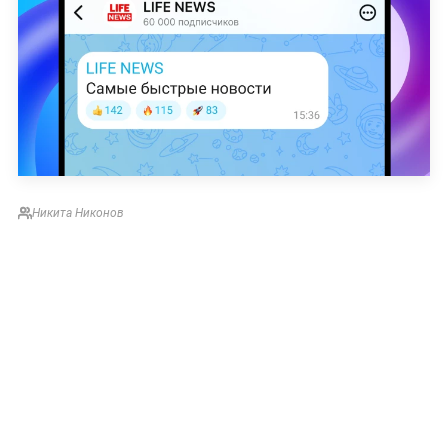
Никита Никонов