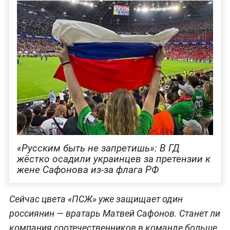
«Русским быть не запретишь»: В ГД
жёстко осадили украинцев за претензии к
жене Сафонова из-за флага РФ
Сейчас цвета «ПСЖ» уже защищает один
россиянин — вратарь Матвей Сафонов. Станет ли
компания соотечественников в команде больше,