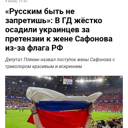
4 июня, 11:42
«Русским быть не
запретишь»: В ГД жёстко
осадили украинцев за
претензии к жене Сафонова
из-за флага РФ
Депутат Плякин назвал поступок жены Сафонова с
триколором красивым и искренним