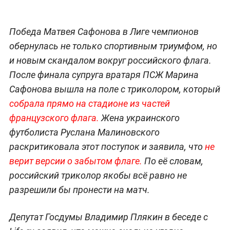
Победа Матвея Сафонова в Лиге чемпионов
обернулась не только спортивным триумфом, но
и новым скандалом вокруг российского флага.
После финала супруга вратаря ПСЖ Марина
Сафонова вышла на поле с триколором, который
собрала прямо на стадионе из частей
французского флага.
Жена украинского
футболиста Руслана Малиновского
раскритиковала этот поступок и заявила, что
не
верит версии о забытом флаге.
По её словам,
российский триколор якобы всё равно не
разрешили бы пронести на матч.
Депутат Госдумы Владимир Плякин в беседе с