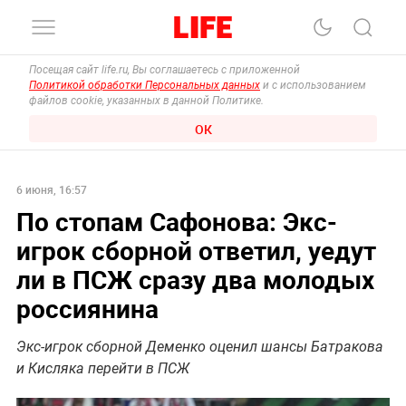
Посещая сайт life.ru, Вы соглашаетесь с приложенной
Политикой обработки Персональных данных
и с использованием
файлов cookie, указанных в данной Политике.
ОК
6 июня, 16:57
По стопам Сафонова: Экс-
игрок сборной ответил, уедут
ли в ПСЖ сразу два молодых
россиянина
Экс-игрок сборной Деменко оценил шансы Батракова
и Кисляка перейти в ПСЖ