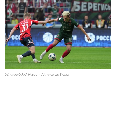
Обложка © РИА Новости / Александр Вильф