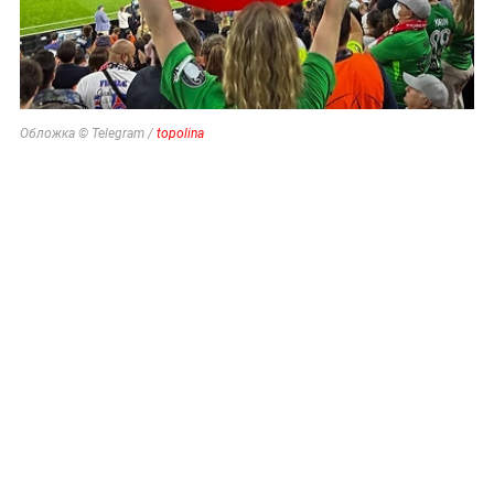
Обложка © Telegram /
topolina