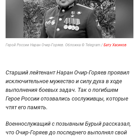
Герой России Наран Очир-Горяев. Обложка © Telegram /
Бату Хасиков
Старший лейтенант Наран Очир-Горяев проявил
исключительное мужество и силу духа в ходе
выполнения боевых задач. Так о погибшем
Герое России отозвались сослуживцы, которые
чтят его память.
Военнослужащий с позывным Бурый рассказал,
что Очир-Горяев до последнего выполнял свой