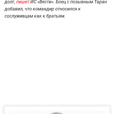
долг,
пишет
ИС «Вести». Боец с позывным Таран
добавил, что командир относился к
сослуживцам как к братьям.