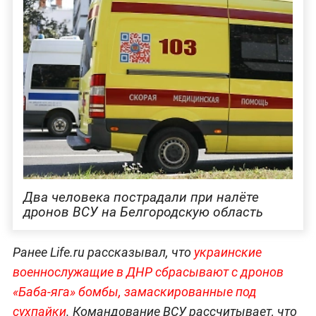
Два человека пострадали при налёте
дронов ВСУ на Белгородскую область
Ранее Life.ru рассказывал, что
украинские
военнослужащие в ДНР сбрасывают с дронов
«Баба-яга» бомбы, замаскированные под
сухпайки
. Командование ВСУ рассчитывает, что