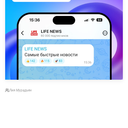
Лия Мурадьян