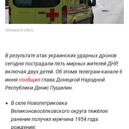
Обложка © Life.ru
В результате атак украинских ударных дронов
сегодня пострадали пять мирных жителей ДНР,
включая двух детей. Об этомв телеграм-канале 6
июня
сообщил
глава Донецкой Народной
Республики Денис Пушилин.
В селе Новопетриковка
Великоновосёлковского округа тяжёлое
ранение получил мужчина 1954 года
рождения;