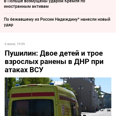
В Польше возмущены ударом Кремля по
иностранным активам
По бежавшему из России Надеждину* нанесли новый
удар
6 июня, 19:09
Пушилин: Двое детей и трое
взрослых ранены в ДНР при
атаках ВСУ