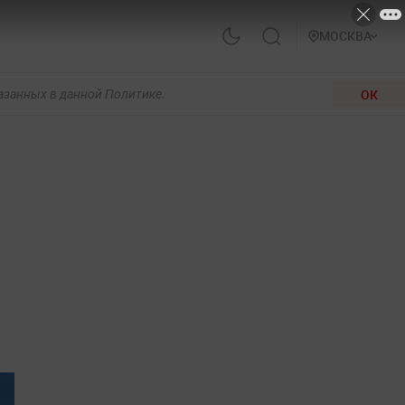
МОСКВА
ОК
казанных в данной Политике.