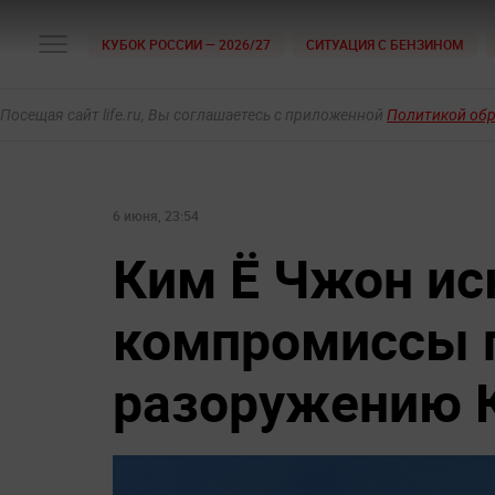
КУБОК РОССИИ — 2026/27
СИТУАЦИЯ С БЕНЗИНОМ
Посещая сайт life.ru, Вы соглашаетесь с приложенной
Политикой об
6 июня, 23:54
Ким Ё Чжон и
компромиссы 
разоружению 