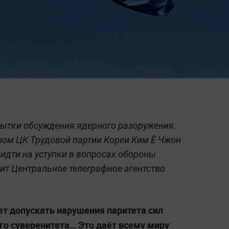
пытки обсуждения ядерного разоружения.
лом ЦК Трудовой партии Кореи Ким Ё Чжон
 идти на уступки в вопросах обороны
дит Центральное телеграфное агентство
ет допускать нарушения паритета сил
го суверенитета… Это даёт всему миру