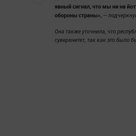
явный сигнал, что мы ни на йо
обороны страны»,
— подчеркнул
Она также уточнила, что респуб
суверенитет, так как это было 