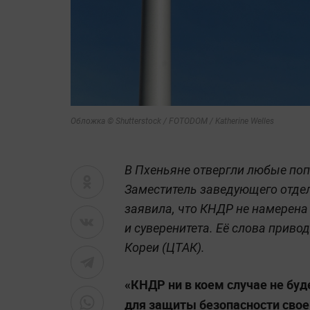
Обложка © Shutterstock / FOTODOM / Katherine Welles
В Пхеньяне отвергли любые по
Заместитель заведующего отде
заявила, что КНДР не намерена
и суверенитета. Её слова приво
Кореи (ЦТАК).
«КНДР ни в коем случае не буд
для защиты безопасности свое