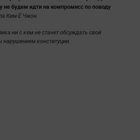
ту не будем идти на компромисс по поводу
а Ким Ё Чжон.
лика ни с кем не станет обсуждать свой
бы нарушением конституции.