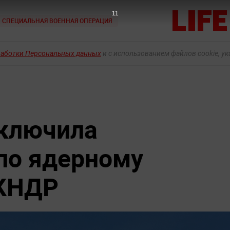
9
СПЕЦИАЛЬНАЯ ВОЕННАЯ ОПЕРАЦИЯ
работки Персональных данных
и с использованием файлов cookie, у
сключила
по ядерному
КНДР