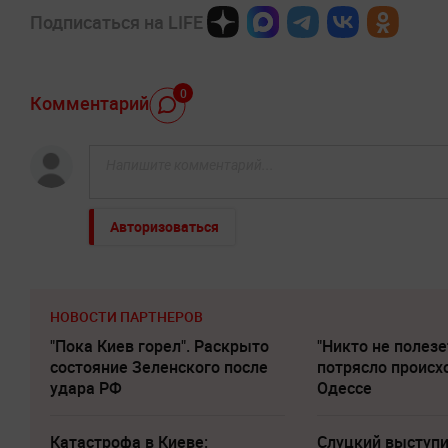
Подписаться на LIFE
0
Комментарий
Авторизоваться
НОВОСТИ ПАРТНЕРОВ
"Пока Киев горел". Раскрыто
"Никто не полезе
состояние Зеленского после
потрясло происх
удара РФ
Одессе
Катастрофа в Киеве:
Слуцкий выступи