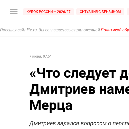
КУБОК РОССИИ — 2026/27
СИТУАЦИЯ С БЕНЗИНОМ
Посещая сайт life.ru, Вы соглашаетесь с приложенной
Политикой об
7 июня, 07:51
«Что следует 
Дмитриев наме
Мерца
Дмитриев задался вопросом о персп