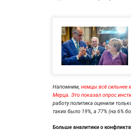
Напомним,
немцы всё сильнее 
Мерца. Это показал опрос инсти
работу политика оценили только
таких было 19%, а 77% (на 6% 
Больше аналитики о конфликта