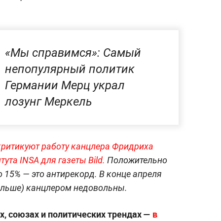
«Мы справимся»: Самый
непопулярный политик
Германии Мерц украл
лозунг Меркель
критикуют работу канцлера Фридриха
тута INSA для газеты Bild.
Положительно
 15% — это антирекорд. В конце апреля
больше) канцлером недовольны.
х, союзах и политических трендах —
в