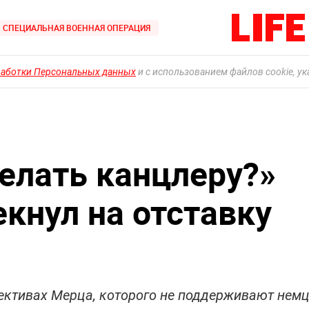
СПЕЦИАЛЬНАЯ ВОЕННАЯ ОПЕРАЦИЯ
работки Персональных данных
и с использованием файлов cookie, у
делать канцлеру?»
кнул на отставку
ективах Мерца, которого не поддерживают нем