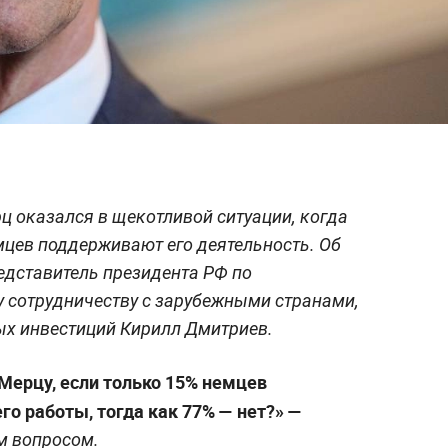
 оказался в щекотливой ситуации, когда
мцев поддерживают его деятельность. Об
едставитель президента РФ по
 сотрудничеству с зарубежными странами,
ых инвестиций Кирилл Дмитриев.
Мерцу, если только 15% немцев
о работы, тогда как 77% — нет?» —
м вопросом.