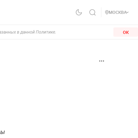
МОСКВА
ОК
казанных в данной Политике.
цы