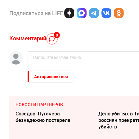
Подписаться на LIFE
0
Комментарий
Авторизоваться
НОВОСТИ ПАРТНЕРОВ
Соседов: Пугачева
Дело убитых в Т
безнадежно постарела
россиян прекрат
убийств