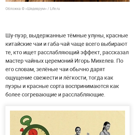
Обложка © «Шедеврум» / Life.ru
Шу-пуэр, выдержанные тёмные улуны, красные
китайские чаи и габа-чай чаще всего выбирают
те, кто ищет расслабляющий эффект, рассказал
мастер чайных церемоний Игорь Михелев. По
его словам, зелёные чаи обычно дарят
ощущение свежести и лёгкости, тогда как
пуэры и красные сорта воспринимаются как
более согревающие и расслабляющие.