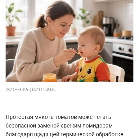
Обложка © GigaChat / Life.ru
Протёртая мякоть томатов может стать
безопасной заменой свежим помидорам
благодаря щадящей термической обработке.