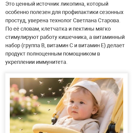
Это ценный источник ликопина, который
особенно полезен для профилактики сезонных
простуд, уверена технолог Светлана Старова.
По её словам, клетчатка и пектины мягко
стимулируют работу кишечника, а витаминный
набор (группа B, витамин C и витамин E) делает
продукт полноценным помощником в
укреплении иммунитета.