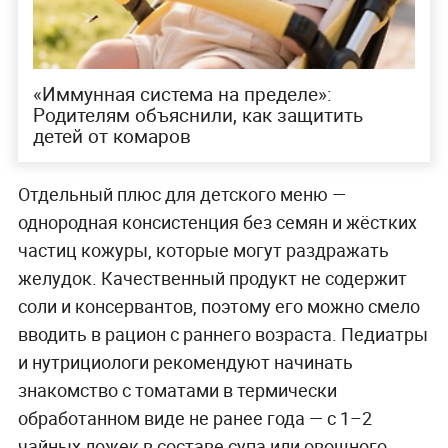
«Иммунная система на пределе»:
Родителям объяснили, как защитить
детей от комаров
Отдельный плюс для детского меню —
однородная консистенция без семян и жёстких
частиц кожуры, которые могут раздражать
желудок. Качественный продукт не содержит
соли и консервантов, поэтому его можно смело
вводить в рацион с раннего возраста. Педиатры
и нутрициологи рекомендуют начинать
знакомство с томатами в термически
обработанном виде не ранее года — с 1–2
чайных ложек в составе супа или овощного