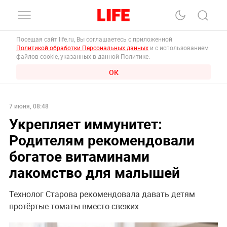
Посещая сайт life.ru, Вы соглашаетесь с приложенной
Политикой обработки Персональных данных
и с использованием
файлов cookie, указанных в данной Политике.
ОК
7 июня, 08:48
Укрепляет иммунитет:
Родителям рекомендовали
богатое витаминами
лакомство для малышей
Технолог Старова рекомендовала давать детям
протёртые томаты вместо свежих