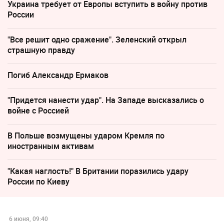
Украина требует от Европы вступить в войну против
России
"Все решит одно сражение". Зеленский открыл
страшную правду
Погиб Александр Ермаков
"Придется нанести удар". На Западе высказались о
войне с Россией
В Польше возмущены ударом Кремля по
иностранным активам
"Какая наглость!" В Британии поразились удару
России по Киеву
6 июня, 09:40