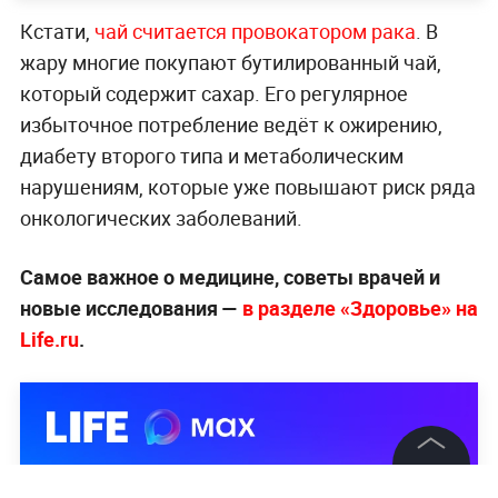
Кстати,
чай считается провокатором рака
. В
жару многие покупают бутилированный чай,
который содержит сахар. Его регулярное
избыточное потребление ведёт к ожирению,
диабету второго типа и метаболическим
нарушениям, которые уже повышают риск ряда
онкологических заболеваний.
Самое важное о медицине, советы врачей и
новые исследования —
в разделе «Здоровье» на
Life.ru
.
©
2026
News Media Holding.