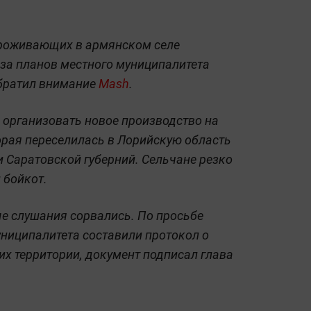
проживающих в армянском селе
-за планов местного муниципалитета
обратил внимание
Mash
.
 организовать новое производство на
орая переселилась в Лорийскую область
и Саратовской губерний. Сельчане резко
 бойкот.
 слушания сорвались. По просьбе
ниципалитета составили протокол о
их территории, документ подписал глава