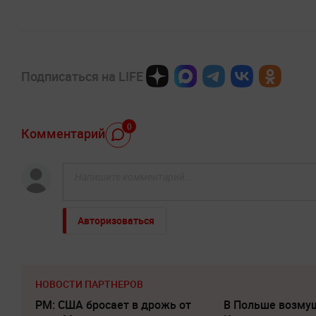
Подписаться на LIFE
0
Комментарий
Авторизоваться
НОВОСТИ ПАРТНЕРОВ
PM: США бросает в дрожь от
В Польше возму