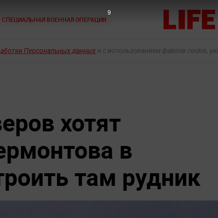
7
СПЕЦИАЛЬНАЯ ВОЕННАЯ ОПЕРАЦИЯ
работки Персональных данных
и с использованием файлов cookie, у
веров хотят
ермонтова в
троить там рудник