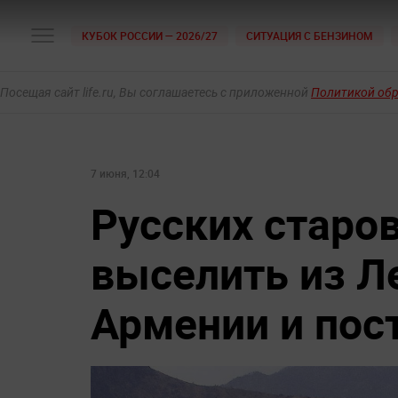
КУБОК РОССИИ — 2026/27
СИТУАЦИЯ С БЕНЗИНОМ
Посещая сайт life.ru, Вы соглашаетесь с приложенной
Политикой об
7 июня, 12:04
Русских старо
выселить из Л
Армении и пос