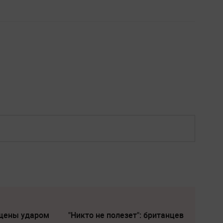
щены ударом
"Никто не полезет": британцев