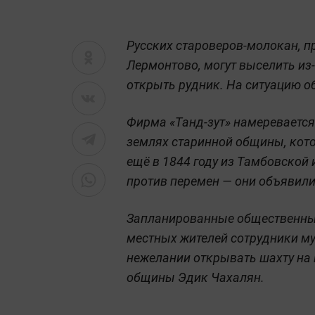
Русских староверов-молокан, 
Лермонтово, могут выселить из
открыть рудник. На ситуацию 
Фирма «Танд-зут» намеревается
землях старинной общины, кот
ещё в 1844 году из Тамбовской 
против перемен — они объявили
Запланированные общественные
местных жителей сотрудники му
нежелании открывать шахту на 
общины Эдик Чахалян.