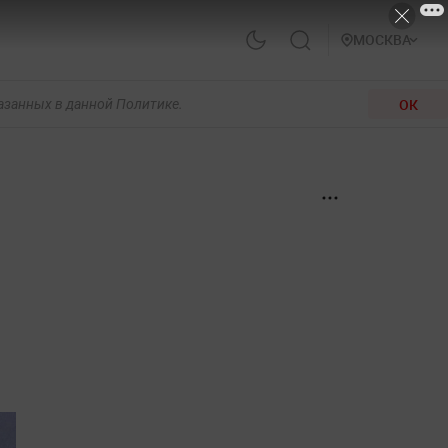
МОСКВА
ОК
казанных в данной Политике.