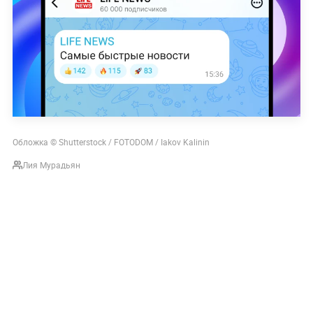
Обложка © Shutterstock / FOTODOM / Iakov Kalinin
Лия Мурадьян