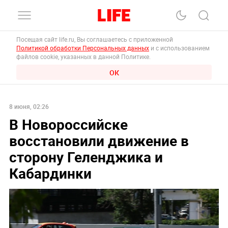
Посещая сайт life.ru, Вы соглашаетесь с приложенной
Политикой обработки Персональных данных
и с использованием
файлов cookie, указанных в данной Политике.
ОК
8 июня, 02:26
В Новороссийске
восстановили движение в
сторону Геленджика и
Кабардинки