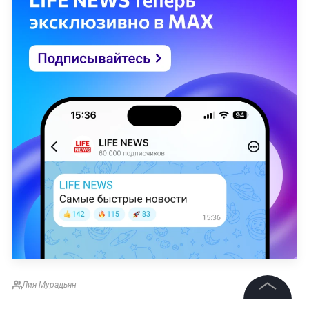
Лия Мурадьян