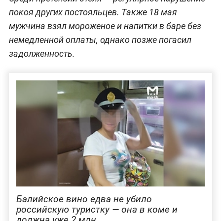
покоя других постояльцев. Также 18 мая
мужчина взял мороженое и напитки в баре без
немедленной оплаты, однако позже погасил
задолженность.
Балийское вино едва не убило
российскую туристку — она в коме и
должна уже 2 млн