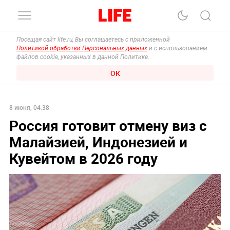
Посещая сайт life.ru, Вы соглашаетесь с приложенной
Политикой обработки Персональных данных
и с использованием
файлов cookie, указанных в данной Политике.
ОК
8 июня, 04:38
Россия готовит отмену виз с
Малайзией, Индонезией и
Кувейтом в 2026 году