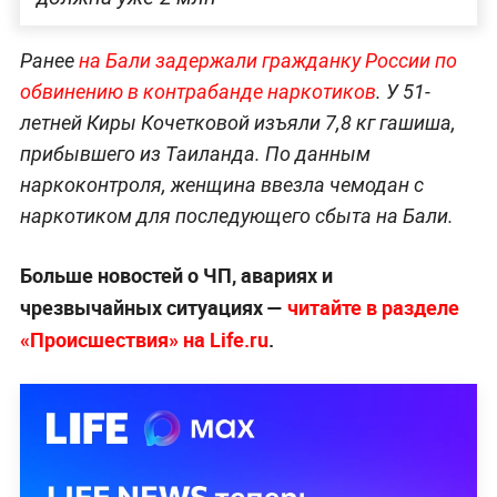
Ранее
на Бали задержали гражданку России по
обвинению в контрабанде наркотиков
. У 51-
летней Киры Кочетковой изъяли 7,8 кг гашиша,
прибывшего из Таиланда. По данным
наркоконтроля, женщина ввезла чемодан с
наркотиком для последующего сбыта на Бали.
Больше новостей о ЧП, авариях и
чрезвычайных ситуациях —
читайте в разделе
«Происшествия» на Life.ru
.