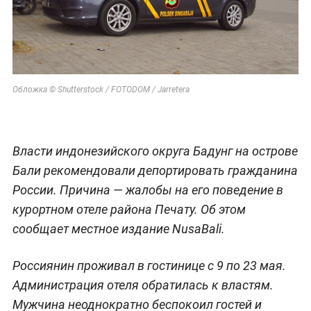
Обложка © Shutterstock / FOTODOM / Jarretera
Власти индонезийского округа Бадунг на острове
Бали рекомендовали депортировать гражданина
России. Причина — жалобы на его поведение в
курортном отеле района Печату. Об этом
сообщает местное издание NusaBali.
Россиянин проживал в гостинице с 9 по 23 мая.
Администрация отеля обратилась к властям.
Мужчина неоднократно беспокоил гостей и