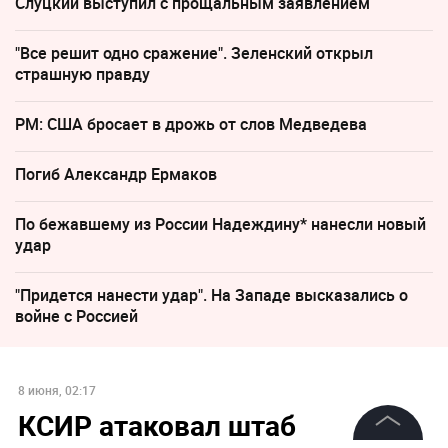
Слуцкий выступил с прощальным заявлением
"Все решит одно сражение". Зеленский открыл
страшную правду
PM: США бросает в дрожь от слов Медведева
Погиб Александр Ермаков
По бежавшему из России Надеждину* нанесли новый
удар
"Придется нанести удар". На Западе высказались о
войне с Россией
8 июня, 02:17
КСИР атаковал штаб