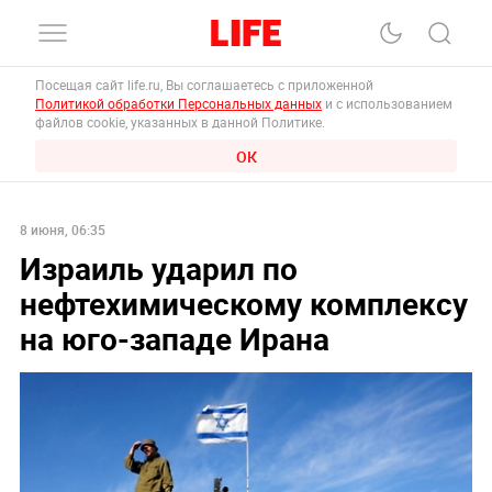
Посещая сайт life.ru, Вы соглашаетесь с приложенной
Политикой обработки Персональных данных
и с использованием
файлов cookie, указанных в данной Политике.
ОК
8 июня, 06:35
Израиль ударил по
нефтехимическому комплексу
на юго-западе Ирана