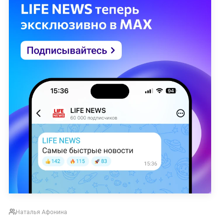
Наталья Афонина