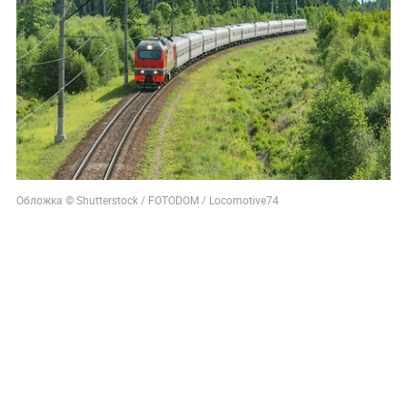
Обложка © Shutterstock / FOTODOM / Locomotive74