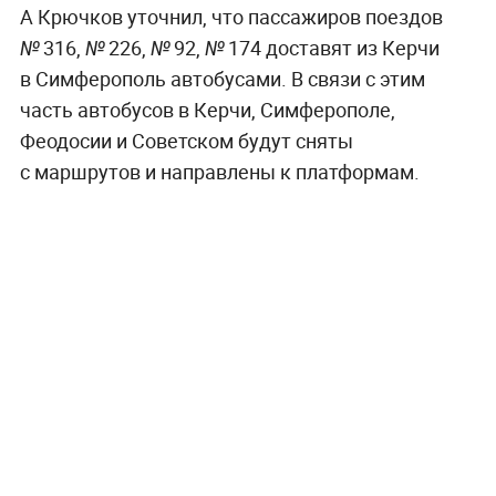
А Крючков уточнил, что пассажиров поездов
№ 316, № 226, № 92, № 174 доставят из Керчи
в Симферополь автобусами. В связи с этим
часть автобусов в Керчи, Симферополе,
Феодосии и Советском будут сняты
с маршрутов и направлены к платформам.