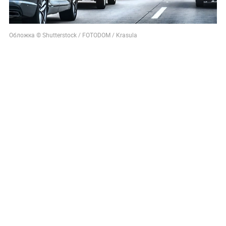
Обложка © Shutterstock / FOTODOM / Krasula