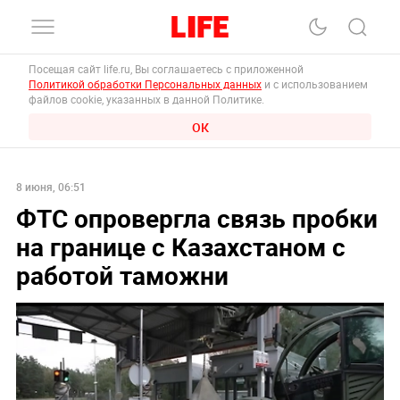
Посещая сайт life.ru, Вы соглашаетесь с приложенной
Политикой обработки Персональных данных
и с использованием
файлов cookie, указанных в данной Политике.
ОК
8 июня, 06:51
ФТС опровергла связь пробки
на границе с Казахстаном с
работой таможни