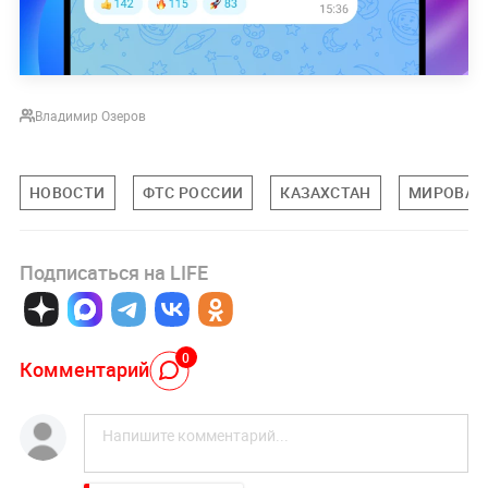
Владимир Озеров
НОВОСТИ
ФТС РОССИИ
КАЗАХСТАН
МИРОВАЯ
Подписаться на LIFE
0
Комментарий