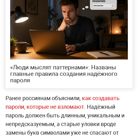
«Люди мыслят паттернами»: Названы
главные правила создания надёжного
пароля
Ранее россиянам объяснили,
как создавать
пароли, которые не взломают
. Надёжный
пароль должен быть длинным, уникальным и
непредсказуемым, а старые уловки вроде
замены букв символами уже не спасают от