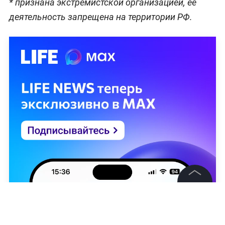
* признана экстремистской организацией, её
деятельность запрещена на территории РФ.
©
2026
News Media Holding.
Все права защищены