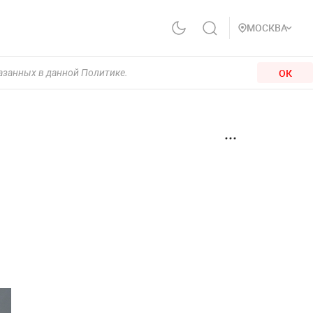
МОСКВА
ОК
казанных в данной Политике.