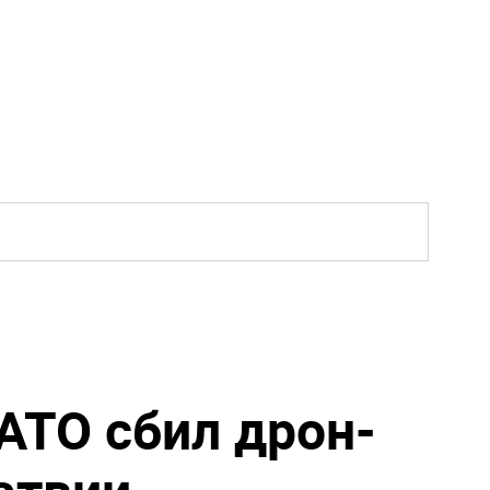
АТО сбил дрон-