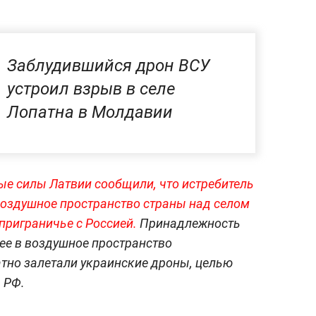
Заблудившийся дрон ВСУ
устроил взрыв в селе
Лопатна в Молдавии
е силы Латвии сообщили, что истребитель
воздушное пространство страны над селом
приграничье с Россией.
Принадлежность
нее в воздушное пространство
тно залетали украинские дроны, целью
 РФ.