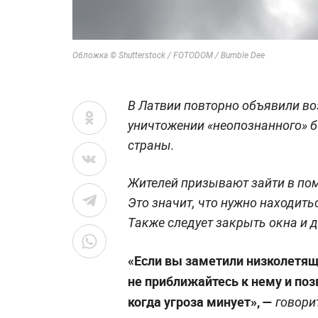
Обложка © Shutterstock / FOTODOM / Bumble Dee
В Латвии повторно объявили во
уничтожении «неопознанного» б
страны.
Жителей призывают зайти в пом
Это значит, что нужно находит
Также следует закрыть окна и д
«Если вы заметили низколетящ
не приближайтесь к нему и по
когда угроза минует», —
говори