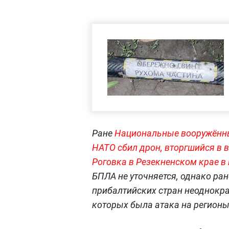
Ране
Национальные вооружённы
НАТО сбил дрон, вторгшийся в 
Роговка в Резекненском крае в 
БПЛА не уточняется, однако ра
прибалтийских стран неоднокра
которых была атака на регионы