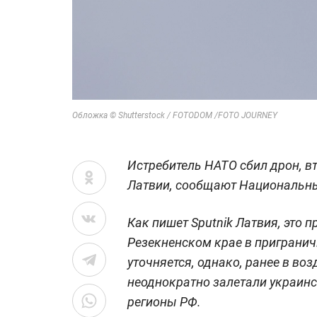
Обложка © Shutterstock / FOTODOM /FOTO JOURNEY
Истребитель НАТО сбил дрон, в
Латвии, сообщают Национальн
Как пишет Sputnik Латвия, это 
Резекненском крае в пригранич
уточняется, однако, ранее в во
неоднократно залетали украинс
регионы РФ.