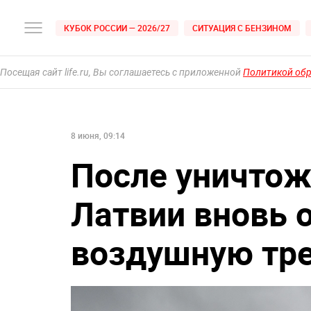
КУБОК РОССИИ — 2026/27
СИТУАЦИЯ С БЕНЗИНОМ
Посещая сайт life.ru, Вы соглашаетесь с приложенной
Политикой об
8 июня, 09:14
После уничтож
Латвии вновь 
воздушную тре