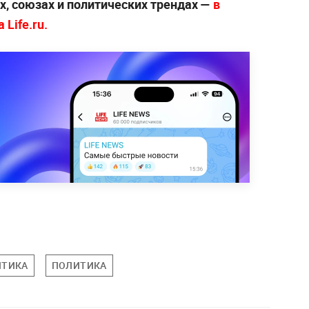
х, союзах и политических трендах —
в
Life.ru.
ИТИКА
ПОЛИТИКА