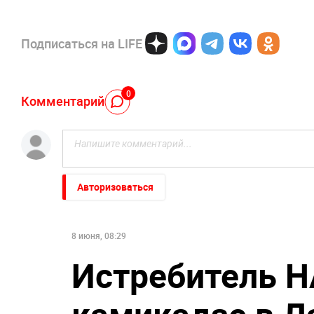
Подписаться на LIFE
0
Комментарий
Авторизоваться
8 июня, 08:29
Истребитель Н