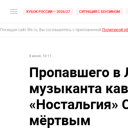
КУБОК РОССИИ — 2026/27
СИТУАЦИЯ С БЕНЗИНОМ
Посещая сайт life.ru, Вы соглашаетесь с приложенной
Политикой о
8 июня, 10:11
Пропавшего в 
музыканта кав
«Ностальгия» 
мёртвым