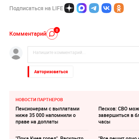
Подписаться на LIFE
0
Комментарий
Авторизоваться
НОВОСТИ ПАРТНЕРОВ
Пенсионерам с выплатами
Песков: СВО мо
ниже 35 000 напомнили о
завершиться в 
праве на доплаты
часы
"Пока Киев горел". Раскрыто
"Все решит одно 