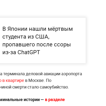
В Японии нашли мёртвым
студента из США,
пропавшего после ссоры
из-за ChatGPT
а терминала деловой авиации аэропорта
 в квартире
в Москве. По
иной смерти стало самоубийство.
иминальные истории —
в разделе