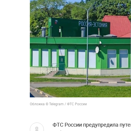
Обложка © Telegram / ФТС России
ФТС России предупредила пут