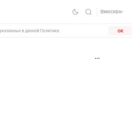
МОСКВА
 указанных в данной Политике.
ОК