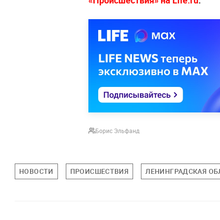
«Происшествия» на Life.ru
.
Борис Эльфанд
НОВОСТИ
ПРОИСШЕСТВИЯ
ЛЕНИНГРАДСКАЯ ОБ