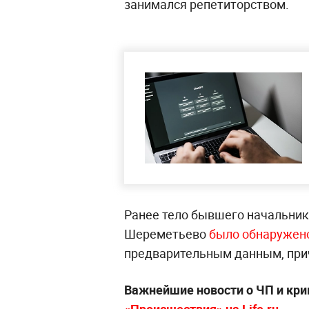
занимался репетиторством.
Ранее тело бывшего начальник
Шереметьево
было обнаружено
предварительным данным, прич
Важнейшие новости о ЧП и кр