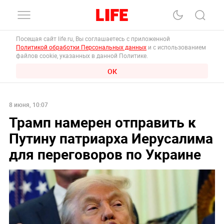
Посещая сайт life.ru, Вы соглашаетесь с приложенной
Политикой обработки Персональных данных
и с использованием
файлов cookie, указанных в данной Политике.
ОК
8 июня, 10:07
Трамп намерен отправить к
Путину патриарха Иерусалима
для переговоров по Украине