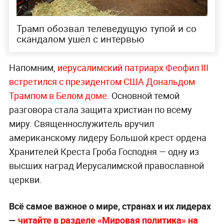
Трамп обозвал телеведущую тупой и со
скандалом ушёл с интервью
Напомним,
иерусалимский патриарх Феофил III
встретился с президентом США Дональдом
Трампом в Белом доме.
Основной темой
разговора стала защита христиан по всему
миру. Священнослужитель вручил
американскому лидеру Большой крест ордена
Хранителей Креста Гроба Господня — одну из
высших наград Иерусалимской православной
церкви.
Всё самое важное о мире, странах и их лидерах
—
читайте в разделе «Мировая политика» на