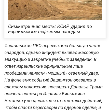
Симметричная месть: КСИР ударил по
израильским нефтяным заводам
Израильская ПВО перехватила большую часть
снарядов, однако инцидент вызвал массовую
эвакуацию и закрытие учебных заведений. В
ответ израильские официальные лица
пообещали нанести «мощный» ответный удар.
На фоне этих событий Вашингтон оказался в
сложном положении: президент Дональд Трамп
призвал премьера Израиля Биньямина
Нетаньяху воздержаться от ответных действий,
чтобы спасти переговоры по ядерной сделке, и