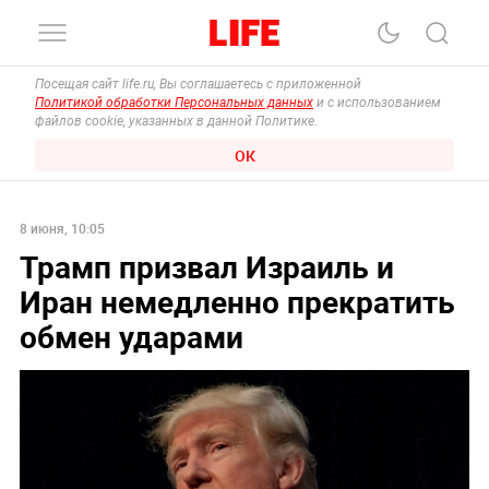
Посещая сайт life.ru, Вы соглашаетесь с приложенной
Политикой обработки Персональных данных
и с использованием
файлов cookie, указанных в данной Политике.
ОК
8 июня, 10:05
Трамп призвал Израиль и
Иран немедленно прекратить
обмен ударами