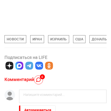
НОВОСТИ
ИРАН
ИЗРАИЛЬ
США
ДОНАЛЬД 
Подписаться на LIFE
0
Комментарий
Авторизоваться