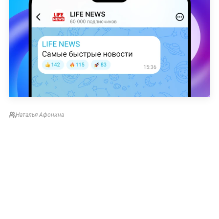
Наталья Афонина