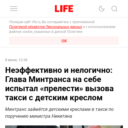
Посещая сайт life.ru, Вы соглашаетесь с приложенной
Политикой обработки Персональных данных
и с использованием
файлов cookie, указанных в данной Политике.
ОК
8 июня, 12:58
Неэффективно и нелогично:
Глава Минтранса на себе
испытал «прелести» вызова
такси с детским креслом
Минтранс займётся детскими креслами в такси по
поручению министра Никитина