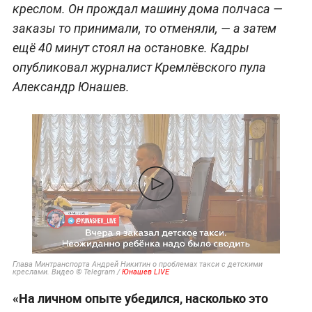
креслом. Он прождал машину дома полчаса —
заказы то принимали, то отменяли, — а затем
ещё 40 минут стоял на остановке. Кадры
опубликовал журналист Кремлёвского пула
Александр Юнашев.
Глава Минтранспорта Андрей Никитин о проблемах такси с детскими
креслами. Видео © Telegram /
Юнашев LIVE
«На личном опыте убедился, насколько это