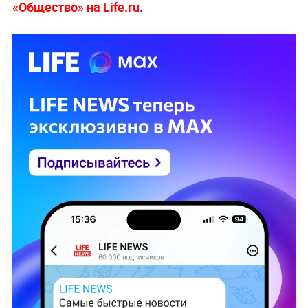
«Общество» на Life.ru
.