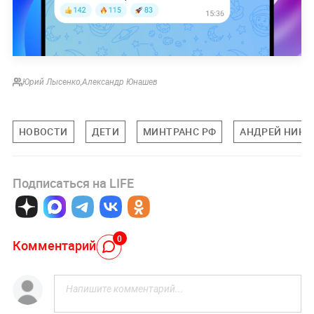
Юрий Лысенко
,
Александр Юнашев
НОВОСТИ
ДЕТИ
МИНТРАНС РФ
АНДРЕЙ НИКИ
Подписаться на LIFE
0
Комментарий