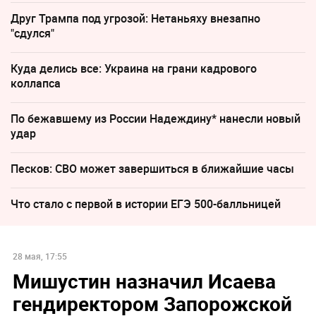
Друг Трампа под угрозой: Нетаньяху внезапно
"сдулся"
Куда делись все: Украина на грани кадрового
коллапса
По бежавшему из России Надеждину* нанесли новый
удар
Песков: СВО может завершиться в ближайшие часы
Что стало с первой в истории ЕГЭ 500-балльницей
28 мая, 17:55
Мишустин назначил Исаева
гендиректором Запорожской