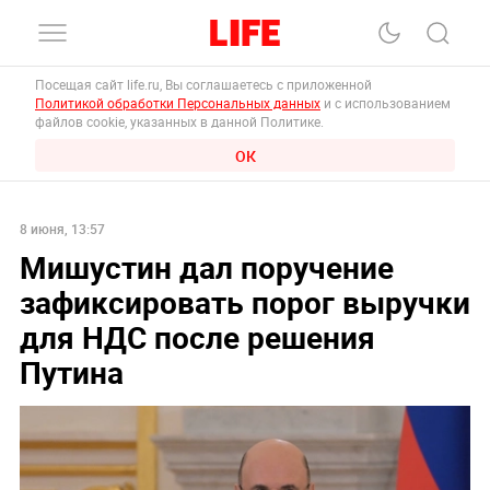
Посещая сайт life.ru, Вы соглашаетесь с приложенной
Политикой обработки Персональных данных
и с использованием
файлов cookie, указанных в данной Политике.
ОК
8 июня, 13:57
Мишустин дал поручение
зафиксировать порог выручки
для НДС после решения
Путина