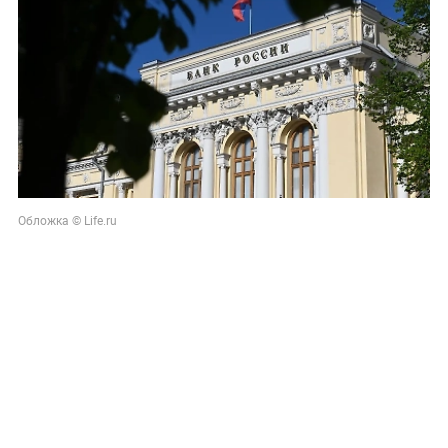
Обложка © Life.ru