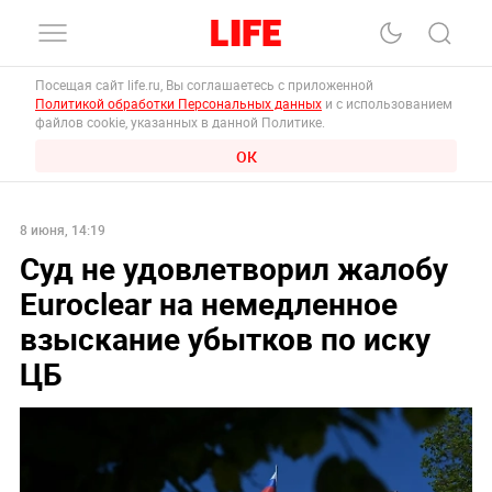
Посещая сайт life.ru, Вы соглашаетесь с приложенной
Политикой обработки Персональных данных
и с использованием
файлов cookie, указанных в данной Политике.
ОК
8 июня, 14:19
Суд не удовлетворил жалобу
Euroclear на немедленное
взыскание убытков по иску
ЦБ