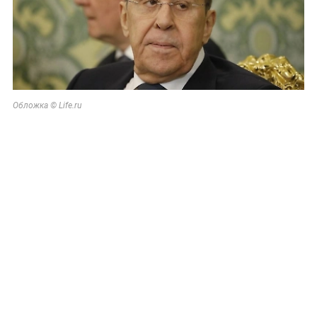
Обложка © Life.ru