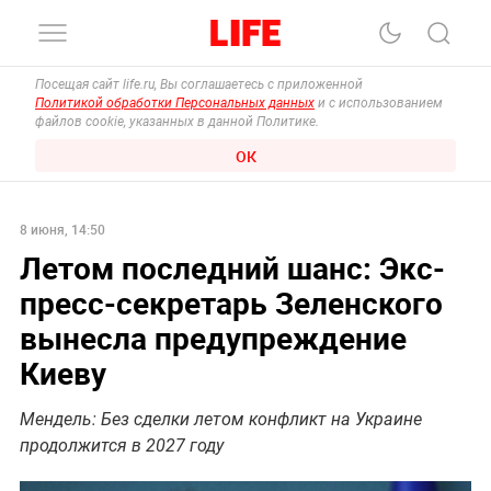
Посещая сайт life.ru, Вы соглашаетесь с приложенной
Политикой обработки Персональных данных
и с использованием
файлов cookie, указанных в данной Политике.
ОК
8 июня, 14:50
Летом последний шанс: Экс-
пресс-секретарь Зеленского
вынесла предупреждение
Киеву
Мендель: Без сделки летом конфликт на Украине
продолжится в 2027 году