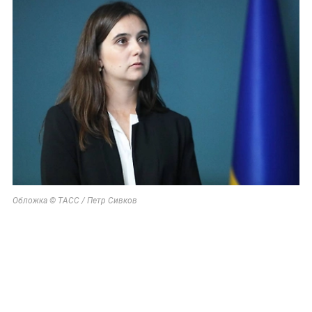
Обложка © ТАСС / Петр Сивков