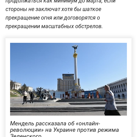
продолжаться как минимум до марта, если
стороны не заключат хотя бы шаткое
прекращение огня или договорятся о
прекращении масштабных обстрелов.
Мендель рассказала об «онлайн-
революции» на Украине против режима
Зеленского