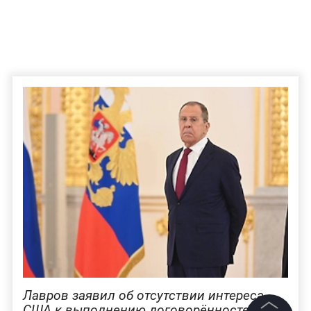
Лавров заявил об отсутствии интереса
США к выполнению договорённостей на