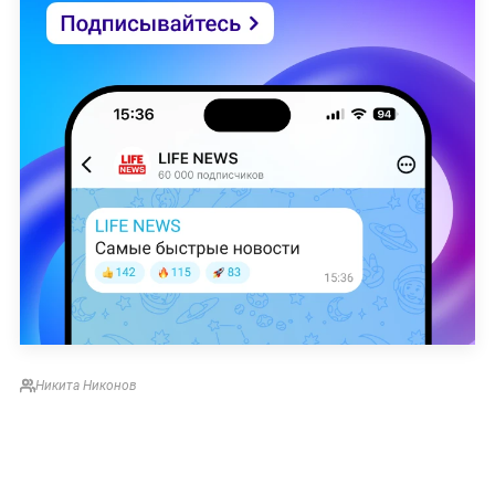
Никита Никонов